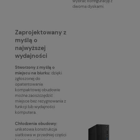
wybrać konfigurację z
dwoma dyskami.
Zaprojektowany z
myślą o
najwyższej
wydajności
Stworzony z myślą o
miejscu na biurku:
dzięki
zgłoszonej do
opatentowania
kompaktowej obudowie
można zaoszczędzić
miejsce bez rezygnowania z
funkcji lub wydajności
komputera.
Chłodzenia obudowy:
unikatowa konstrukcja
siatkowa w przedniej części