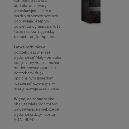
komputera zawiera
dodatkowe otwory
wentylacyjne, a filtry o
bardzo drobnych oczkach
poprawiają przepływ
powietrza, ograniczają ilość
kurzu i zapewniają niską
temperaturę komputera.
Łatwa rozbudowa:
potrzebujesz większej
wydajności? Mały komputer
stacjonarny Vostro można
modernizować zgodnie z
potrzebami dzięki
opcjonalnym gniazdom
rozszerzeń używanym w
miarę rozwoju działalności.
Więcej do zobaczenia:
obsługa wielu monitorów
umożliwiająca zwiększenie
wydajności dzięki portom
VGA i HDMI.