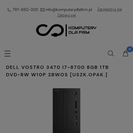
Zarejestruj się
797-650-300
info@komputerydlafirm.pl
Zaloguj się
DELL VOSTRO 3470 I7-8700 8GB 1TB
DVD-RW W10P 2BWOS [USZK.OPAK.]