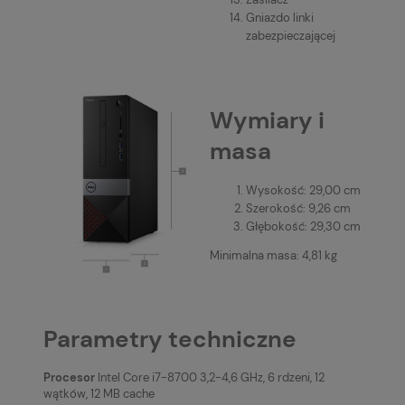
Gniazdo linki
zabezpieczającej
Wymiary i
masa
Wysokość: 29,00 cm
Szerokość: 9,26 cm
Głębokość: 29,30 cm
Minimalna masa: 4,81 kg
Parametry techniczne
Procesor
Intel Core i7-8700 3,2-4,6 GHz, 6 rdzeni, 12
wątków, 12 MB cache