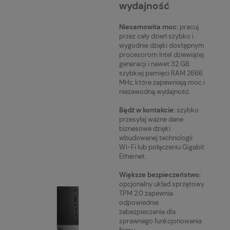
wydajność
Niesamowita moc:
pracuj
przez cały dzień szybko i
wygodnie dzięki dostępnym
procesorom Intel dziewiątej
generacji i nawet 32 GB
szybkiej pamięci RAM 2666
MHz, które zapewniają moc i
niezawodną wydajność.
Bądź w kontakcie:
szybko
przesyłaj ważne dane
biznesowe dzięki
wbudowanej technologii
Wi-Fi lub połączeniu Gigabit
Ethernet.
Większe bezpieczeństwo:
opcjonalny układ sprzętowy
TPM 2.0 zapewnia
odpowiednie
zabezpieczenia dla
sprawnego funkcjonowania