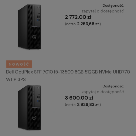
Dostępność:
zapytaj o dostępność
2 772,00 zł
2 253,66 zł
(netto:
)
NOWOŚĆ
Dell OptiPlex SFF 7010 i5-13500 8GB 512GB NVMe UHD770
W11P 3PS
Dostępność:
zapytaj o dostępność
3 600,00 zł
2 926,83 zł
(netto:
)