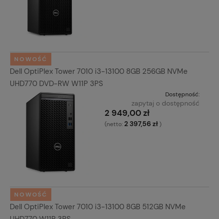
NOWOŚĆ
Dell OptiPlex Tower 7010 i3-13100 8GB 256GB NVMe
UHD770 DVD-RW W11P 3PS
Dostępność:
zapytaj o dostępność
2 949,00 zł
2 397,56 zł
(netto:
)
NOWOŚĆ
Dell OptiPlex Tower 7010 i3-13100 8GB 512GB NVMe
UHD770 W11P 3PS