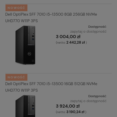
NOWOŚĆ
Dell OptiPlex SFF 7010 i5-13500 8GB 256GB NVMe
UHD770 W11P 3PS
Dostępność:
zapytaj o dostępność
3 004,00 zł
2 442,28 zł
(netto:
)
NOWOŚĆ
Dell OptiPlex SFF 7010 i5-13500 16GB 512GB NVMe
UHD770 W11P 3PS
Dostępność:
zapytaj o dostępność
3 924,00 zł
3 190,24 zł
(netto:
)