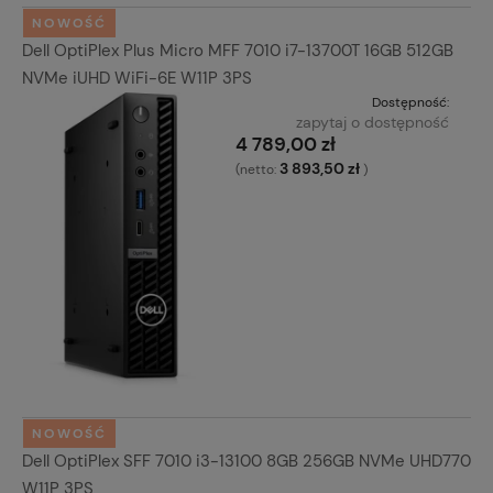
NOWOŚĆ
Dell OptiPlex Plus Micro MFF 7010 i7-13700T 16GB 512GB
NVMe iUHD WiFi-6E W11P 3PS
Dostępność:
zapytaj o dostępność
4 789,00 zł
3 893,50 zł
(netto:
)
NOWOŚĆ
Dell OptiPlex SFF 7010 i3-13100 8GB 256GB NVMe UHD770
W11P 3PS