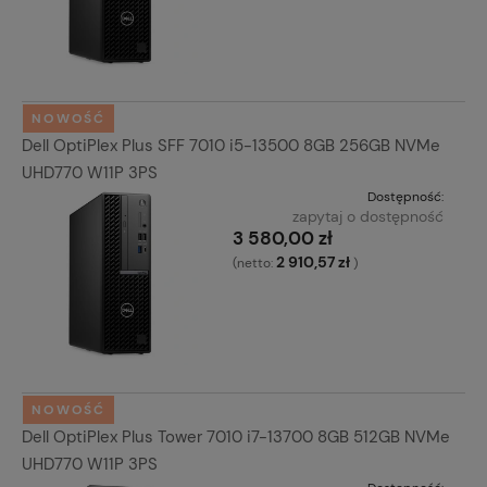
NOWOŚĆ
Dell OptiPlex Plus SFF 7010 i5-13500 8GB 256GB NVMe
UHD770 W11P 3PS
Dostępność:
zapytaj o dostępność
3 580,00 zł
2 910,57 zł
(netto:
)
NOWOŚĆ
Dell OptiPlex Plus Tower 7010 i7-13700 8GB 512GB NVMe
UHD770 W11P 3PS