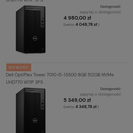
Dostępność:
zapytaj o dostępność
4 980,00 zł
4 048,78 zł
(netto:
)
NOWOŚĆ
Dell OptiPlex Tower 7010 i5-13500 8GB 512GB NVMe
UHD770 W11P 3PS
Dostępność:
zapytaj o dostępność
5 349,00 zł
4 348,78 zł
(netto:
)