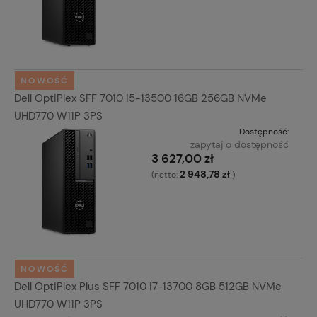
NOWOŚĆ
Dell OptiPlex SFF 7010 i5-13500 16GB 256GB NVMe
UHD770 W11P 3PS
Dostępność:
zapytaj o dostępność
3 627,00 zł
2 948,78 zł
(netto:
)
NOWOŚĆ
Dell OptiPlex Plus SFF 7010 i7-13700 8GB 512GB NVMe
UHD770 W11P 3PS