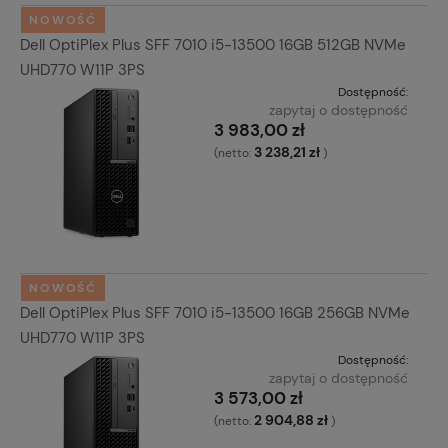
NOWOŚĆ
Dell OptiPlex Plus SFF 7010 i5-13500 16GB 512GB NVMe
UHD770 W11P 3PS
Dostępność:
zapytaj o dostępność
3 983,00 zł
3 238,21 zł
(netto:
)
NOWOŚĆ
Dell OptiPlex Plus SFF 7010 i5-13500 16GB 256GB NVMe
UHD770 W11P 3PS
Dostępność:
zapytaj o dostępność
3 573,00 zł
2 904,88 zł
(netto:
)