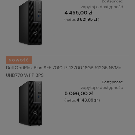
Dostępność:
zapytaj o dostępność
4 455,00 zł
3 621,95 zł
(netto:
)
NOWOŚĆ
Dell OptiPlex Plus SFF 7010 i7-13700 16GB 512GB NVMe
UHD770 W11P 3PS
Dostępność:
zapytaj o dostępność
5 096,00 zł
4 143,09 zł
(netto:
)