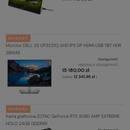
NOWOŚĆ
Monitor DELL 32 UP3221Q UHD IPS DP HDMI USB TBT HDR
3BWAE
Dostępność:
zapytaj o dostępność
15 180,00 zł
12 341,46 zł
(netto:
)
NOWOŚĆ
Karta graficzna ZOTAC GeForce RTX 3090 AMP EXTREME
HOLO 24GB GDDR6X
Dostępność: