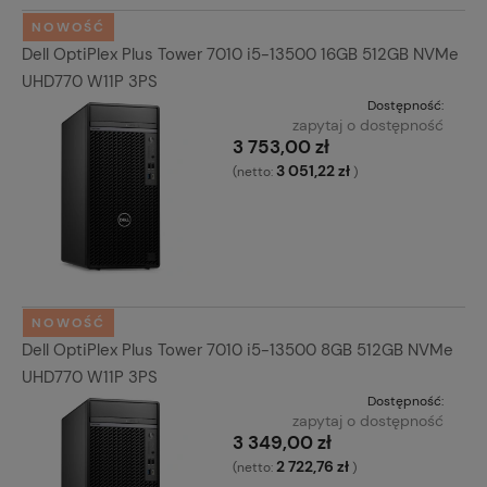
NOWOŚĆ
Dell OptiPlex Plus Tower 7010 i5-13500 16GB 512GB NVMe
UHD770 W11P 3PS
Dostępność:
zapytaj o dostępność
3 753,00 zł
3 051,22 zł
(netto:
)
NOWOŚĆ
Dell OptiPlex Plus Tower 7010 i5-13500 8GB 512GB NVMe
UHD770 W11P 3PS
Dostępność:
zapytaj o dostępność
3 349,00 zł
2 722,76 zł
(netto:
)