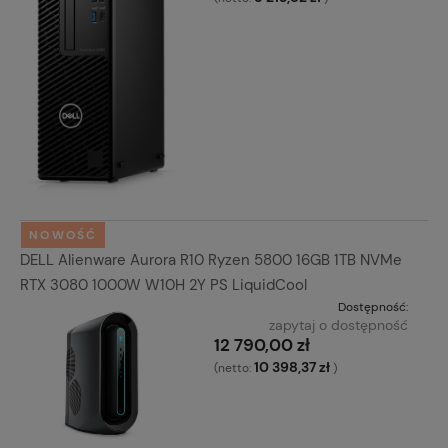
NOWOŚĆ
DELL Alienware Aurora R10 Ryzen 5800 16GB 1TB NVMe
RTX 3080 1000W W10H 2Y PS LiquidCool
Dostępność:
zapytaj o dostępność
12 790,00 zł
10 398,37 zł
(netto:
)