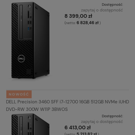
Dostępność:
zapytaj o dostępność
8 399,00 zł
6 828,46 zł
(netto:
)
NOWOŚĆ
DELL Precision 3460 SFF i7-12700 16GB 512GB NVMe iUHD
DVD-RW 300W W11P 3BWOS
Dostępność:
zapytaj o dostępność
6 413,00 zł
5 213,82 zł
(netto:
)