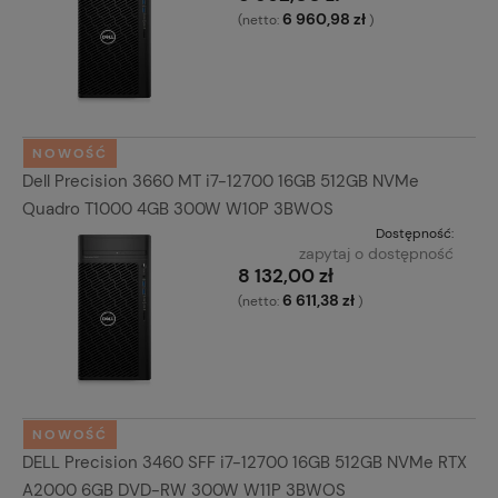
6 960,98 zł
(netto:
)
NOWOŚĆ
Dell Precision 3660 MT i7-12700 16GB 512GB NVMe
Quadro T1000 4GB 300W W10P 3BWOS
Dostępność:
zapytaj o dostępność
8 132,00 zł
6 611,38 zł
(netto:
)
NOWOŚĆ
DELL Precision 3460 SFF i7-12700 16GB 512GB NVMe RTX
A2000 6GB DVD-RW 300W W11P 3BWOS