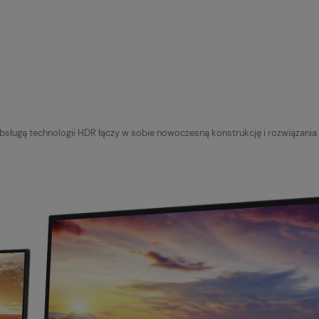
 obsługą technologii HDR łączy w sobie nowoczesną konstrukcję i rozwiązani