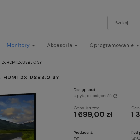
Monitory
Akcesoria
Oprogramowanie
 2x HDMI 2x USB3.0 3Y
 HDMI 2X USB3.0 3Y
Dostępność:
zapytaj o dostępność
Cena brutto:
Cena
1 699,00 zł
1 
Producent:
Kod 
DELL
1416