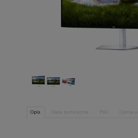
Opis
Dane techniczne
Pliki
Opinie o