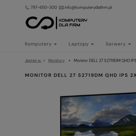
797-650-300
info@komputerydlafirm.pl
Komputery
Laptopy
Serwery
Jesteś w:
»
Monitory
»
Monitor DELL 27 S2719DM QHD IPS
MONITOR DELL 27 S2719DM QHD IPS 2X