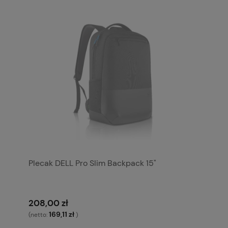
Plecak DELL Pro Slim Backpack 15"
208,00 zł
169,11 zł
(netto:
)