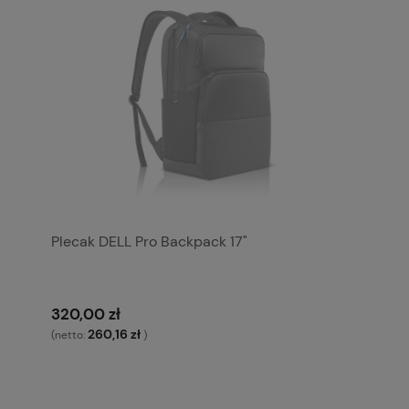
Plecak DELL Pro Backpack 17"
320,00 zł
260,16 zł
(netto:
)