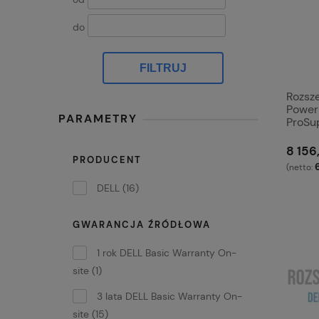
do
FILTRUJ
Rozsz
Power
PARAMETRY
ProSu
8 156
PRODUCENT
(netto:
DELL
(16)
GWARANCJA ŹRÓDŁOWA
1 rok DELL Basic Warranty On-
site
(1)
3 lata DELL Basic Warranty On-
site
(15)