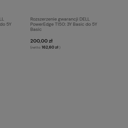
LL
Rozszerzenie gwarancji DELL
 do 5Y
PowerEdge T150: 3Y Basic do 5Y
Basic
200,00 zł
162,60 zł
(netto:
)