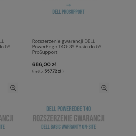
LL
Rozszerzenie gwarancji DELL
do 5Y
PowerEdge T40: 3Y Basic do 5Y
ProSupport
686,00 zł
557,72 zł
(netto:
)