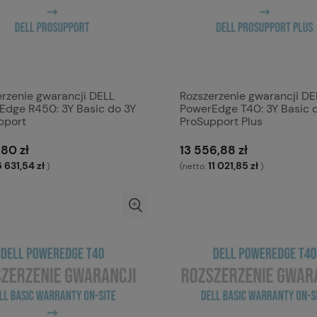
erzenie gwarancji DELL
Rozszerzenie gwarancji DE
Edge R450: 3Y Basic do 3Y
PowerEdge T40: 3Y Basic 
pport
ProSupport Plus
,80 zł
13 556,88 zł
6 631,54 zł
11 021,85 zł
)
(netto:
)