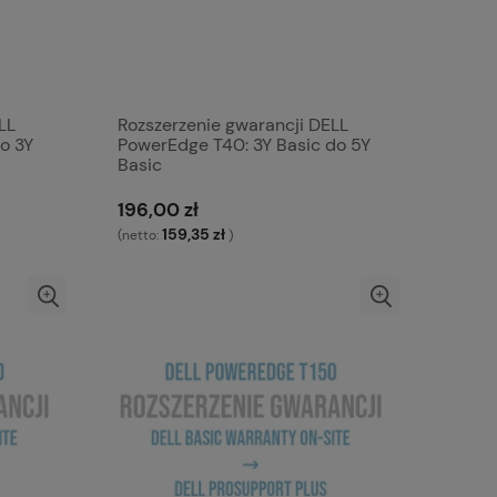
LL
Rozszerzenie gwarancji DELL
o 3Y
PowerEdge T40: 3Y Basic do 5Y
Basic
196,00 zł
159,35 zł
(netto:
)