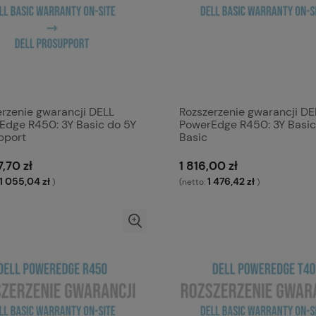
erzenie gwarancji DELL
Rozszerzenie gwarancji DE
Edge R450: 3Y Basic do 5Y
PowerEdge R450: 3Y Basic
pport
Basic
,70 zł
1 816,00 zł
11 055,04 zł
1 476,42 zł
)
(netto:
)