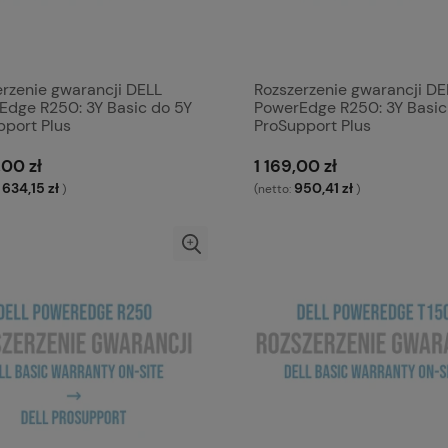
erzenie gwarancji DELL
Rozszerzenie gwarancji DE
Edge R250: 3Y Basic do 5Y
PowerEdge R250: 3Y Basic
pport Plus
ProSupport Plus
,00 zł
1 169,00 zł
 634,15 zł
950,41 zł
)
(netto:
)