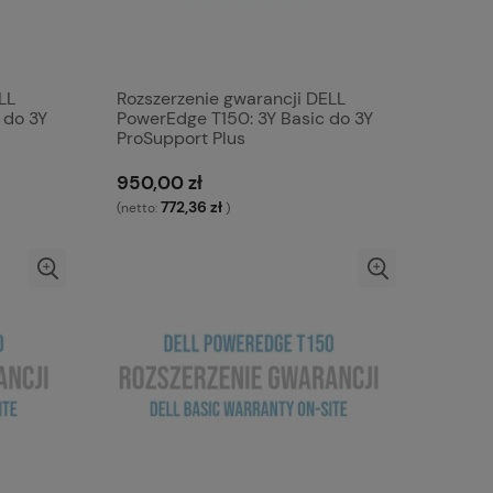
LL
Rozszerzenie gwarancji DELL
 do 3Y
PowerEdge T150: 3Y Basic do 3Y
ProSupport Plus
950,00 zł
772,36 zł
(netto:
)