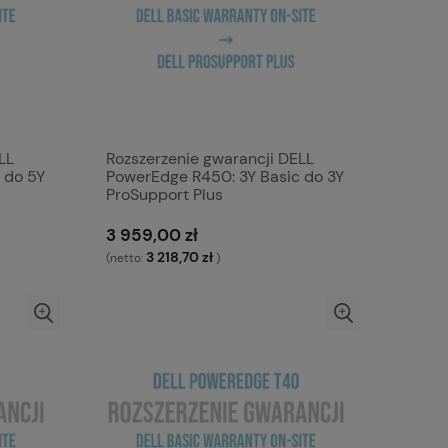
LL
Rozszerzenie gwarancji DELL
 do 5Y
PowerEdge R450: 3Y Basic do 3Y
ProSupport Plus
3 959,00 zł
3 218,70 zł
(netto:
)