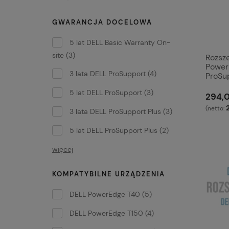
GWARANCJA DOCELOWA
5 lat DELL Basic Warranty On-
site
(3)
Rozsz
Power
3 lata DELL ProSupport
(4)
ProSu
5 lat DELL ProSupport
(3)
294,0
(netto:
3 lata DELL ProSupport Plus
(3)
5 lat DELL ProSupport Plus
(2)
więcej
KOMPATYBILNE URZĄDZENIA
DELL PowerEdge T40
(5)
DELL PowerEdge T150
(4)