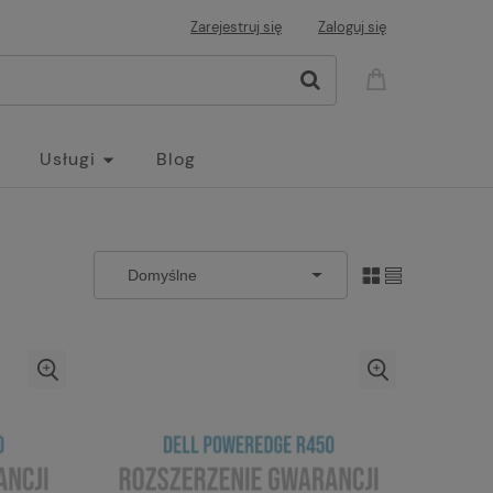
Zarejestruj się
Zaloguj się
Usługi
Blog