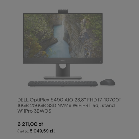
DELL OptiPlex 5490 AiO 23,8” FHD i7-10700T
16GB 256GB SSD NVMe WiFi+BT adj. stand
W11Pro 3BWOS
6 211,00 zł
5 049,59 zł
(netto:
)