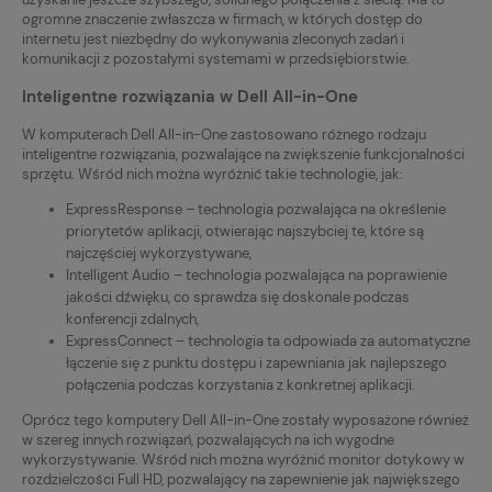
ogromne znaczenie zwłaszcza w firmach, w których dostęp do
internetu jest niezbędny do wykonywania zleconych zadań i
komunikacji z pozostałymi systemami w przedsiębiorstwie.
Inteligentne rozwiązania w Dell All-in-One
W komputerach Dell All-in-One zastosowano różnego rodzaju
inteligentne rozwiązania, pozwalające na zwiększenie funkcjonalności
sprzętu. Wśród nich można wyróżnić takie technologie, jak:
ExpressResponse – technologia pozwalająca na określenie
priorytetów aplikacji, otwierając najszybciej te, które są
najczęściej wykorzystywane,
Intelligent Audio – technologia pozwalająca na poprawienie
jakości dźwięku, co sprawdza się doskonale podczas
konferencji zdalnych,
ExpressConnect – technologia ta odpowiada za automatyczne
łączenie się z punktu dostępu i zapewniania jak najlepszego
połączenia podczas korzystania z konkretnej aplikacji.
Oprócz tego komputery Dell All-in-One zostały wyposażone również
w szereg innych rozwiązań, pozwalających na ich wygodne
wykorzystywanie. Wśród nich można wyróżnić monitor dotykowy w
rozdzielczości Full HD, pozwalający na zapewnienie jak największego