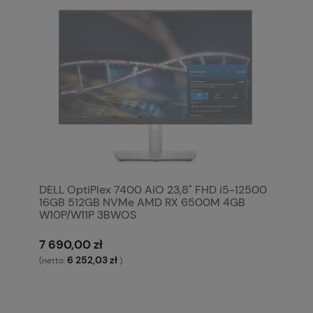
DELL OptiPlex 7400 AiO 23,8" FHD i5-12500
16GB 512GB NVMe AMD RX 6500M 4GB
W10P/W11P 3BWOS
7 690,00 zł
6 252,03 zł
(netto:
)