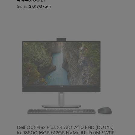
3 617,07 zł
(netto:
)
Dell OptiPlex Plus 24 AIO 7410 FHD [DOTYK]
i5-13500 16GB 512GB NVMe iUHD 5MP W11P