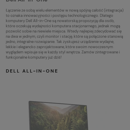
Łączenie ze sobą wielu elementów w nową spójną całość (integracja)
to oznaka innowacyjności i postępu technologicznego. Dlatego
komputery Dell All-in-One są nowatorską propozycją dla osób,
które oczekują wydajności komputera stacjonarnego, jednak mogą
pozwolić sobie na niewiele miejsca. Wtedy najlepiej zdecydować się
na dwa w jednym, czyli monitor i stację, które są połączone stanowią
jedno, integralne rozwiązanie. Tak zyskujesz urządzenie wydajne,
lekkie i elegancko zaprojektowane, które swoim nowoczesnym
wyglądem wpisuje się w każdy styl wnętrza. Zamów zintegrowane i
funkcjonalne komputery już dziś!
DELL ALL-IN-ONE