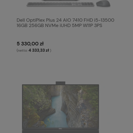
Dell OptiPlex Plus 24 AIO 7410 FHD i5-13500
16GB 256GB NVMe iUHD 5MP W11P 3PS
5 330,00 zł
4 333,33 zł
(netto:
)