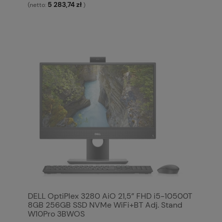
5 283,74 zł
(netto:
)
DELL OptiPlex 3280 AiO 21,5” FHD i5-10500T
8GB 256GB SSD NVMe WiFi+BT Adj. Stand
W10Pro 3BWOS