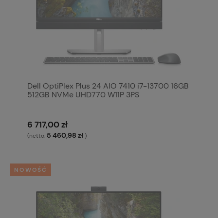
Dell OptiPlex Plus 24 AIO 7410 i7-13700 16GB
512GB NVMe UHD770 W11P 3PS
6 717,00 zł
5 460,98 zł
(netto:
)
NOWOŚĆ