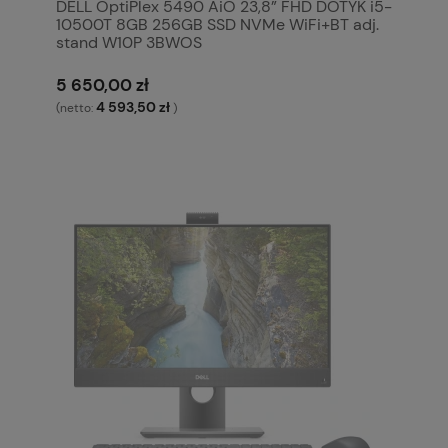
DELL OptiPlex 5490 AiO 23,8” FHD DOTYK i5-
10500T 8GB 256GB SSD NVMe WiFi+BT adj.
stand W10P 3BWOS
5 650,00 zł
4 593,50 zł
(netto:
)