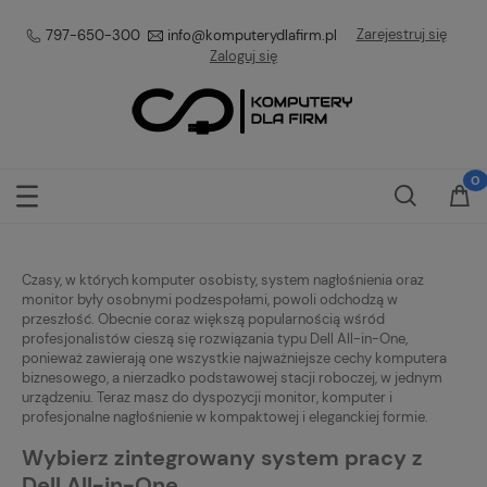
Zarejestruj się
797-650-300
info@komputerydlafirm.pl
Zaloguj się
Czasy, w których komputer osobisty, system nagłośnienia oraz
monitor były osobnymi podzespołami, powoli odchodzą w
przeszłość. Obecnie coraz większą popularnością wśród
profesjonalistów cieszą się rozwiązania typu Dell All-in-One,
ponieważ zawierają one wszystkie najważniejsze cechy komputera
biznesowego, a nierzadko podstawowej stacji roboczej, w jednym
urządzeniu. Teraz masz do dyspozycji monitor, komputer i
profesjonalne nagłośnienie w kompaktowej i eleganckiej formie.
Wybierz zintegrowany system pracy z
Dell All-in-One