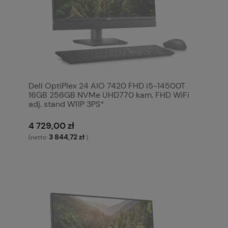
Dell OptiPlex 24 AIO 7420 FHD i5-14500T
16GB 256GB NVMe UHD770 kam. FHD WiFi
adj. stand W11P 3PS*
4 729,00 zł
3 844,72 zł
(netto:
)