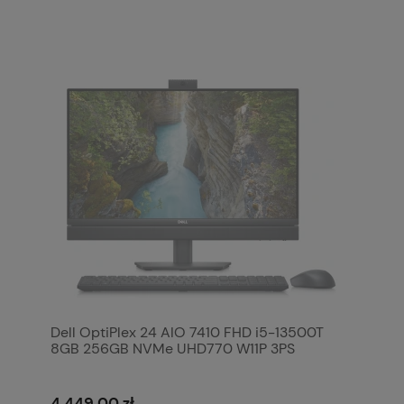
Dell OptiPlex 24 AIO 7410 FHD i5-13500T
8GB 256GB NVMe UHD770 W11P 3PS
4 449,00 zł