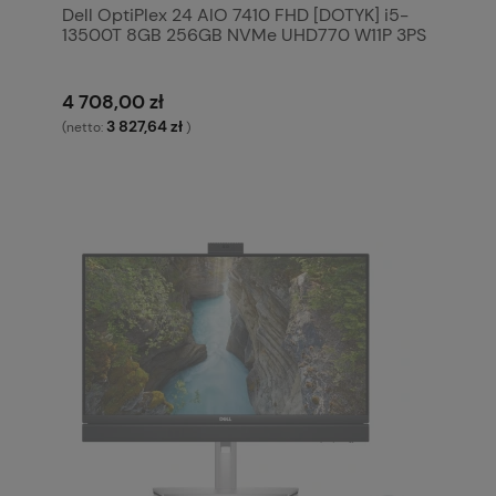
Dell OptiPlex 24 AIO 7410 FHD [DOTYK] i5-
13500T 8GB 256GB NVMe UHD770 W11P 3PS
4 708,00 zł
3 827,64 zł
(netto:
)