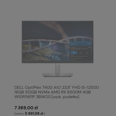
DELL OptiPlex 7400 AiO 23,8" FHD i5-12500
16GB 512GB NVMe AMD RX 6500M 4GB
W10P/W11P 3BWOS [uszk. pudełko]
7 369,00 zł
5 991,06 zł
(netto:
)