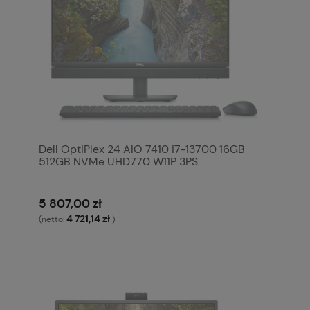
Dell OptiPlex 24 AIO 7410 i7-13700 16GB
512GB NVMe UHD770 W11P 3PS
5 807,00 zł
4 721,14 zł
(netto:
)