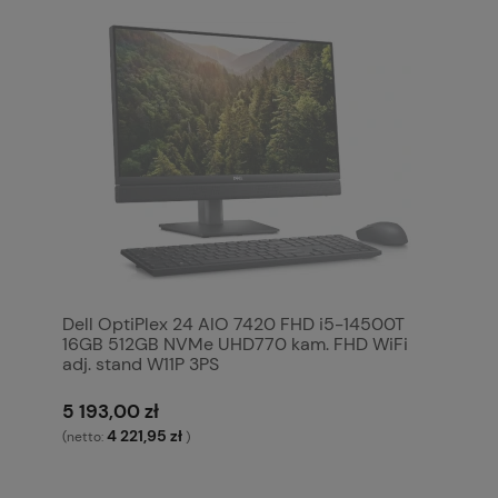
Dell OptiPlex 24 AIO 7420 FHD i5-14500T
16GB 512GB NVMe UHD770 kam. FHD WiFi
adj. stand W11P 3PS
5 193,00 zł
4 221,95 zł
(netto:
)