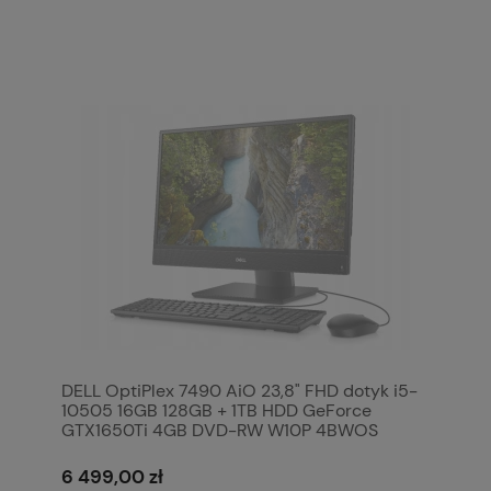
DELL OptiPlex 7490 AiO 23,8" FHD dotyk i5-
10505 16GB 128GB + 1TB HDD GeForce
GTX1650Ti 4GB DVD-RW W10P 4BWOS
6 499,00 zł