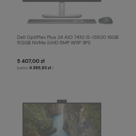
Dell OptiPlex Plus 24 AIO 7410 i5-13500 16GB
512GB NVMe iUHD 5MP W11P 3PS
5 407,00 zł
4 395,93 zł
(netto:
)