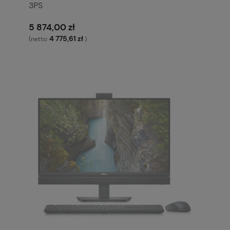
3PS
5 874,00 zł
4 775,61 zł
(netto:
)