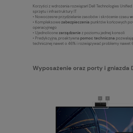
Korzyści z wdrożenia rozwiązań Dell Technologies Unif
sprzętu i infrastruktury IT
• Nowoczesne przydzielanie zasobów i skrócenie czasu
w
• Kompleksowe
zabezpieczenia
punktów końcowych pow
operacyjnego
• Ujednolicone
zarządzanie
z poziomu jednej konsoli
• Predykcyjna, proaktywna
pomoc techniczna
pozwalają
technicznej nawet o 46% i rozwiązywać problemy nawet 6
Wyposażenie oraz porty i gniazda D