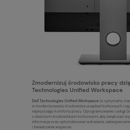
Zmodernizuj środowisko pracy dzi
Technologies Unified Workspace
Dell Technologies Unified Workspace
to optymalny sta
w modernizowaniu środowiska urządzeń końcowych i z
najwyższego komfortu pracy. Oprogramowanie i usługi D
z obecnymi środowiskami końcowymi, aby zwiększać wyd
informacje oraz optymalizować wdrażanie, zabezpieczani
i świadczenie wsparcia.