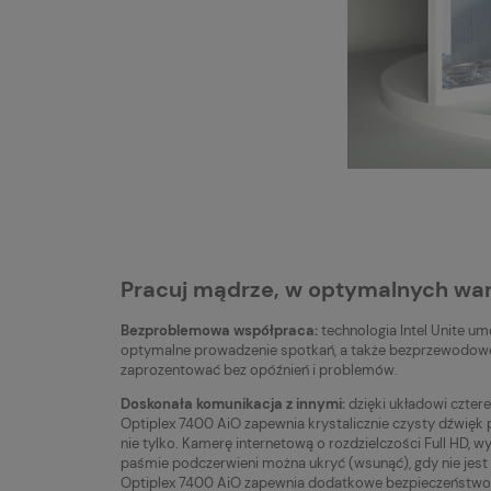
Pracuj mądrze, w optymalnych wa
Bezproblemowa współpraca:
technologia Intel Unite um
optymalne prowadzenie spotkań, a także bezprzewodowe 
zaprozentować bez opóźnień i problemów.
Doskonała komunikacja z innymi:
dzięki układowi cztere
Optiplex 7400 AiO zapewnia krystalicznie czysty dźwięk
nie tylko. Kamerę internetową o rozdzielczości Full HD, 
paśmie podczerwieni można ukryć (wsunąć), gdy nie jes
Optiplex 7400 AiO zapewnia dodatkowe bezpieczeństwo, 