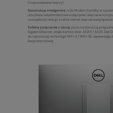
(rozpoznawania twarzy).
Konstrukcja inteligentna:
tryb Modern Standby w system
umożliwia natychmiastowe wyłączanie i włączanie kompu
oszczędność energii a także niemal nieprzerwaną łącznoś
Solidne połączenie z siecią:
poza możliwością połączen
Gigabit Ethernet, dzięki kartom Intel: AX201 / AX211, Del
do najnowszej technologii WiFi-6 / WiFi-6E zapewniając
bezprzewodowej.