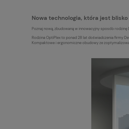
Nowa technologia, która jest blisko
Poznaj nową, zbudowaną w innowacyjny sposób rodzinę Del
Rodzina OptiPlex to ponad 28 lat doświadczenia firmy D
Kompaktowe i ergonomiczne obudowy ze zoptymalizowany