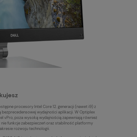
kujesz
stępne procesory Intel Core 12. generacji (nawet i9) z
ą bezprecedensowej wydajności aplikacji. W Optiplex
tel vPro, poza wysoką wydajnością zapewniają również
nie funkcje zabezpieczeń oraz stabilność platformy
akresie rozwoju technologii.