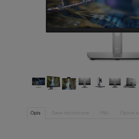
Opis
Dane techniczne
Pliki
Opinie o