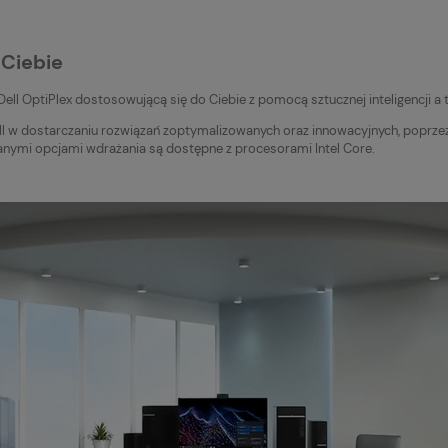
 Ciebie
l OptiPlex dostosowującą się do Ciebie z pomocą sztucznej inteligencji a t
ell w dostarczaniu rozwiązań zoptymalizowanych oraz innowacyjnych, poprze
mi opcjami wdrażania są dostępne z procesorami Intel Core.