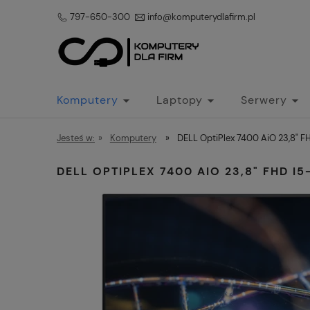
797-650-300
info@komputerydlafirm.pl
Komputery
Laptopy
Serwery
Jesteś w:
»
Komputery
»
DELL OptiPlex 7400 AiO 23,8
DELL OPTIPLEX 7400 AIO 23,8" FHD 