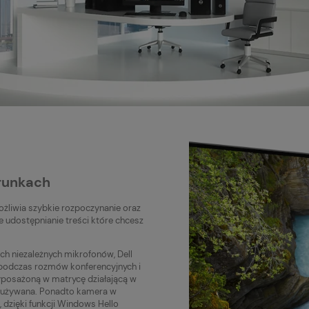
runkach
ożliwia szybkie rozpoczynanie oraz
udostępnianie treści które chcesz
ch niezależnych mikrofonów, Dell
 podczas rozmów konferencyjnych i
wyposażoną w matrycę działającą w
t używana. Ponadto kamera w
dzięki funkcji Windows Hello