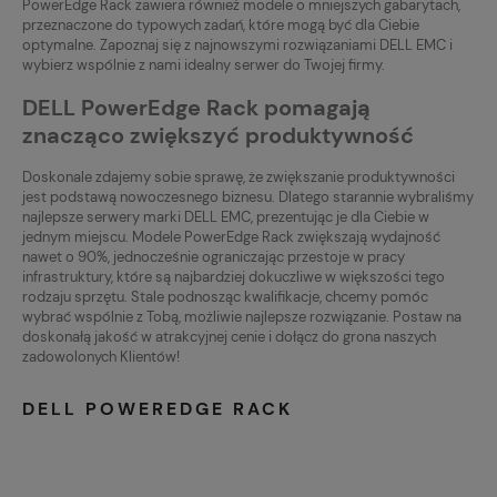
PowerEdge Rack zawiera również modele o mniejszych gabarytach,
przeznaczone do typowych zadań, które mogą być dla Ciebie
optymalne. Zapoznaj się z najnowszymi rozwiązaniami DELL EMC i
wybierz wspólnie z nami idealny serwer do Twojej firmy.
DELL PowerEdge Rack pomagają
znacząco zwiększyć produktywność
Doskonale zdajemy sobie sprawę, że zwiększanie produktywności
jest podstawą nowoczesnego biznesu. Dlatego starannie wybraliśmy
najlepsze serwery marki DELL EMC, prezentując je dla Ciebie w
jednym miejscu. Modele PowerEdge Rack zwiększają wydajność
nawet o 90%, jednocześnie ograniczając przestoje w pracy
infrastruktury, które są najbardziej dokuczliwe w większości tego
rodzaju sprzętu. Stale podnosząc kwalifikacje, chcemy pomóc
wybrać wspólnie z Tobą, możliwie najlepsze rozwiązanie. Postaw na
doskonałą jakość w atrakcyjnej cenie i dołącz do grona naszych
zadowolonych Klientów!
DELL POWEREDGE RACK