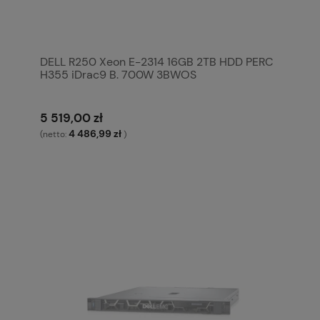
DELL R250 Xeon E-2314 16GB 2TB HDD PERC
H355 iDrac9 B. 700W 3BWOS
5 519,00 zł
4 486,99 zł
(netto:
)