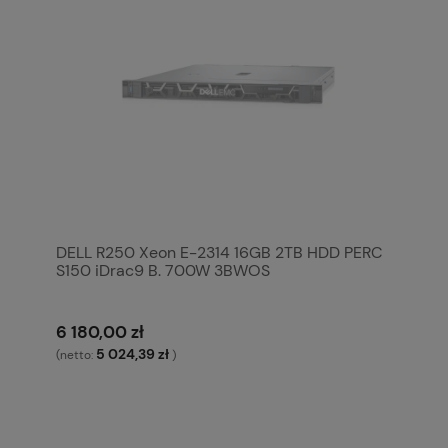
DELL R250 Xeon E-2314 16GB 2TB HDD PERC
S150 iDrac9 B. 700W 3BWOS
6 180,00 zł
5 024,39 zł
(netto:
)