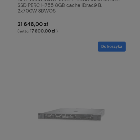
SSD PERC H755 8GB cache iDrac9 B.
2x700W 3BWOS
21 648,00 zł
17 600,00 zł
(netto:
)
Do koszyka