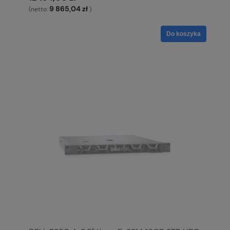
9 865,04 zł
(netto:
)
Do koszyka