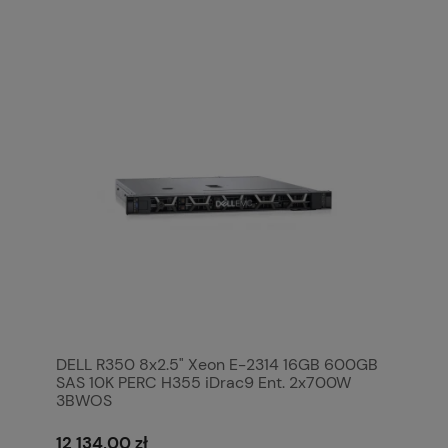
DELL R350 8x2.5" Xeon E-2314 16GB 600GB
SAS 10K PERC H355 iDrac9 Ent. 2x700W
3BWOS
12 134,00 zł