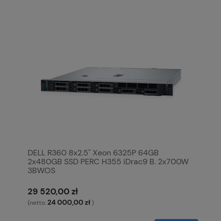
DELL R360 8x2.5" Xeon 6325P 64GB
2x480GB SSD PERC H355 iDrac9 B. 2x700W
3BWOS
29 520,00 zł
24 000,00 zł
(netto:
)