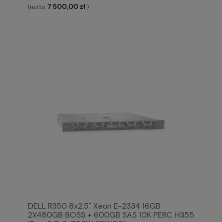
7 500,00 zł
(netto:
)
DELL R350 8x2.5" Xeon E-2334 16GB
2X480GB BOSS + 600GB SAS 10K PERC H355