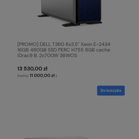
[PROMO] DELL T360 8x3.5" Xeon E-2434
16GB 480GB SSD PERC H755 8GB cache
iDrac9 B. 2x700W 3BWOS
13 530,00 zł
11 000,00 zł
(netto:
)
Do koszyka