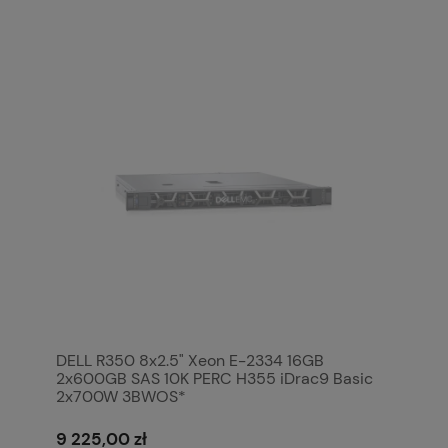
DELL R350 8x2.5" Xeon E-2334 16GB
2x600GB SAS 10K PERC H355 iDrac9 Basic
2x700W 3BWOS*
9 225,00 zł