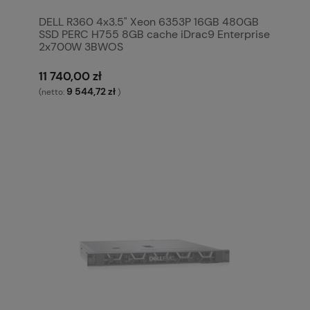
DELL R360 4x3.5" Xeon 6353P 16GB 480GB
SSD PERC H755 8GB cache iDrac9 Enterprise
2x700W 3BWOS
11 740,00 zł
9 544,72 zł
(netto:
)