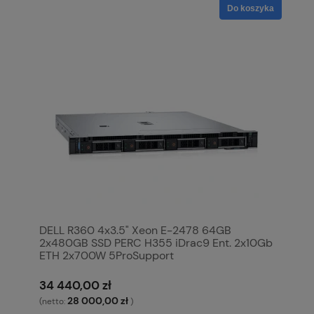
Do koszyka
DELL R360 4x3.5" Xeon E-2478 64GB
2x480GB SSD PERC H355 iDrac9 Ent. 2x10Gb
ETH 2x700W 5ProSupport
34 440,00 zł
28 000,00 zł
(netto:
)