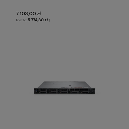
7 103,00 zł
5 774,80 zł
(netto:
)