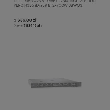
DELL R350 4x3.5" Xeon E-2314 16GB 2TB HDD
PERC H355 iDrac9 B. 2x700W 3BWOS
9 636,00 zł
7 834,15 zł
(netto:
)