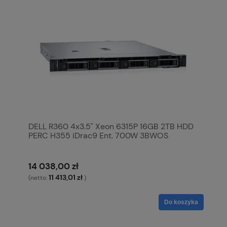
DELL R360 4x3.5" Xeon 6315P 16GB 2TB HDD
PERC H355 iDrac9 Ent. 700W 3BWOS
14 038,00 zł
11 413,01 zł
(netto:
)
Do koszyka