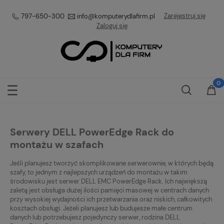
Zarejestruj się
797-650-300
info@komputerydlafirm.pl
Zaloguj się
Serwery DELL PowerEdge Rack do
montażu w szafach
Jeśli planujesz tworzyć skomplikowane serwerownie, w których będą
szafy, to jednym z najlepszych urządzeń do montażu w takim
środowisku jest serwer DELL EMC PowerEdge Rack. Ich największą
zaletą jest obsługa dużej ilości pamięci masowej w centrach danych
przy wysokiej wydajności ich przetwarzania oraz niskich, całkowitych
kosztach obsługi. Jeżeli planujesz lub budujesze małe centrum
danych lub potrzebujesz pojedynczy serwer, rodzina DELL