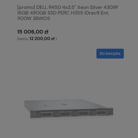
[promo] DELL R450 4x3.5" Xeon Silver 4309Y
16GB 480GB SSD PERC H355 iDrac9 Ent.
1100W 3BWOS
15 006,00 zł
12 200,00 zł
(netto:
)
Do koszyka