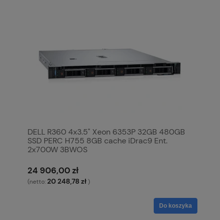
DELL R360 4x3.5" Xeon 6353P 32GB 480GB
SSD PERC H755 8GB cache iDrac9 Ent.
2x700W 3BWOS
24 906,00 zł
20 248,78 zł
(netto:
)
Do koszyka