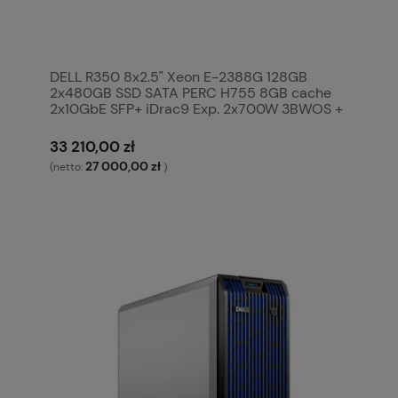
DELL R350 8x2.5" Xeon E-2388G 128GB
2x480GB SSD SATA PERC H755 8GB cache
2x10GbE SFP+ iDrac9 Exp. 2x700W 3BWOS +
Win Server Standard 2022
33 210,00 zł
27 000,00 zł
(netto:
)