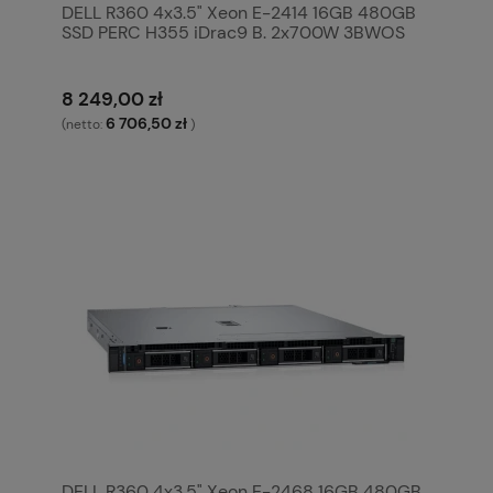
DELL R360 4x3.5" Xeon E-2414 16GB 480GB
SSD PERC H355 iDrac9 B. 2x700W 3BWOS
8 249,00 zł
6 706,50 zł
(netto:
)
DELL R360 4x3.5" Xeon E-2468 16GB 480GB