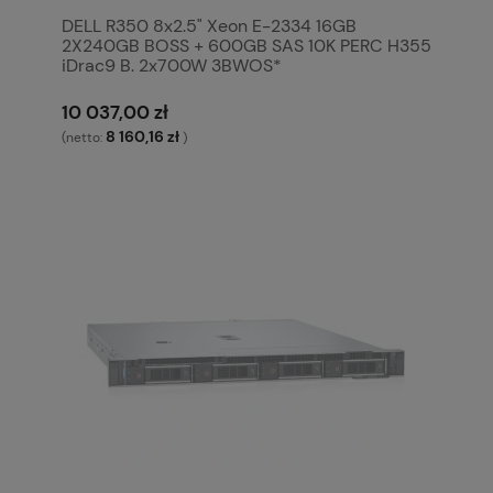
DELL R350 8x2.5" Xeon E-2334 16GB
2X240GB BOSS + 600GB SAS 10K PERC H355
iDrac9 B. 2x700W 3BWOS*
10 037,00 zł
8 160,16 zł
(netto:
)