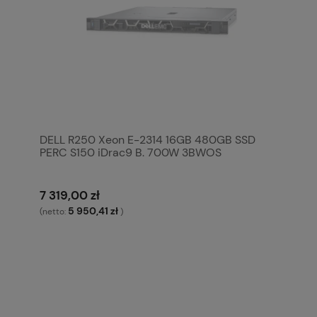
DELL R250 Xeon E-2314 16GB 480GB SSD
PERC S150 iDrac9 B. 700W 3BWOS
7 319,00 zł
5 950,41 zł
(netto:
)