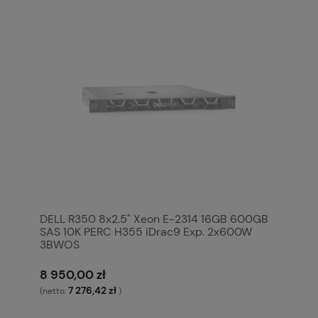
DELL R350 8x2.5" Xeon E-2314 16GB 600GB
SAS 10K PERC H355 iDrac9 Exp. 2x600W
3BWOS
8 950,00 zł
7 276,42 zł
(netto:
)