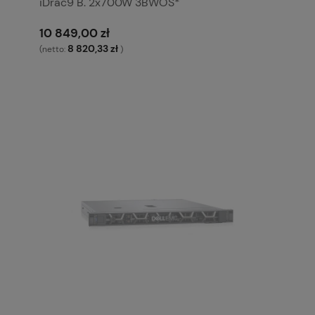
iDrac9 B. 2x700W 3BWOS*
10 849,00 zł
8 820,33 zł
(netto:
)