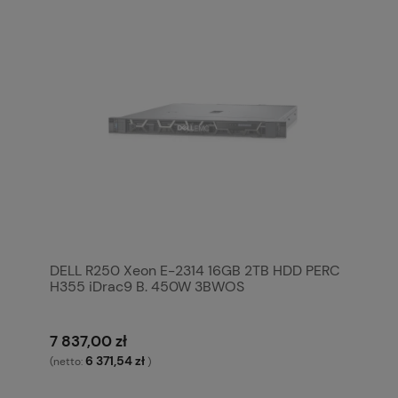
DELL R250 Xeon E-2314 16GB 2TB HDD PERC
H355 iDrac9 B. 450W 3BWOS
7 837,00 zł
6 371,54 zł
(netto:
)