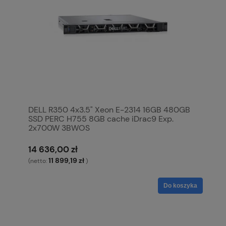
DELL R350 4x3.5" Xeon E-2314 16GB 480GB
SSD PERC H755 8GB cache iDrac9 Exp.
2x700W 3BWOS
14 636,00 zł
11 899,19 zł
(netto:
)
Do koszyka