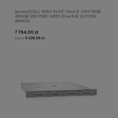
[promo] DELL R360 4x3.5" Xeon E-2414 16GB
480GB SSD PERC H355 iDrac9 B. 2x700W
3BWOS
7 794,00 zł
6 336,59 zł
(netto:
)