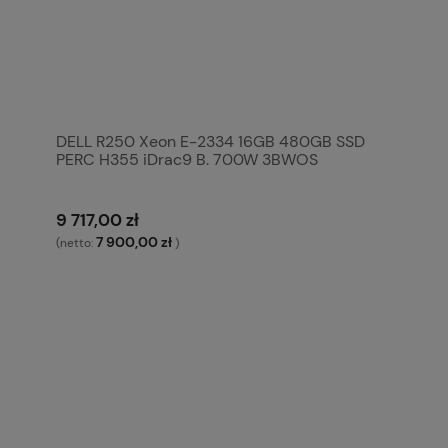
DELL R250 Xeon E-2334 16GB 480GB SSD
PERC H355 iDrac9 B. 700W 3BWOS
9 717,00 zł
7 900,00 zł
(netto:
)