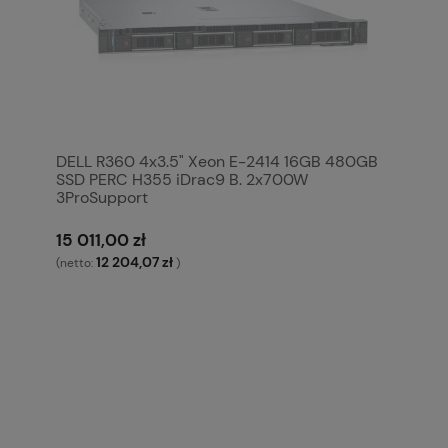
DELL R360 4x3.5" Xeon E-2414 16GB 480GB
SSD PERC H355 iDrac9 B. 2x700W
3ProSupport
15 011,00 zł
12 204,07 zł
(netto:
)