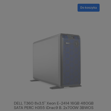
Do koszyka
DELL T360 8x3.5" Xeon E-2414 16GB 480GB
SATA PERC H355 iDrac9 B. 2x700W 3BWOS