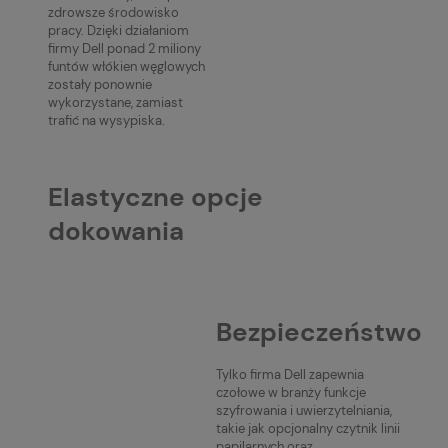
zdrowsze środowisko
pracy. Dzięki działaniom
firmy Dell ponad 2 miliony
funtów włókien węglowych
zostały ponownie
wykorzystane, zamiast
trafić na wysypiska.
Elastyczne opcje
dokowania
Bezpieczeństwo
Tylko firma Dell zapewnia
czołowe w branży funkcje
szyfrowania i uwierzytelniania,
takie jak opcjonalny czytnik linii
papilarnych oraz