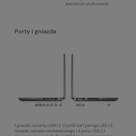
warunkom użytkowania.
Porty i gniazda
1 gniazdo na kartę uSIM | 2. Czytnik kart pamięci uSD | 3.
Gniazdo zestawu słuchawkowego | 4 porty USB 3.1