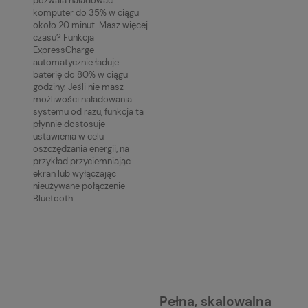
pozwala naładować
komputer do 35% w ciągu
około 20 minut. Masz więcej
czasu? Funkcja
ExpressCharge
automatycznie ładuje
baterię do 80% w ciągu
godziny. Jeśli nie masz
możliwości naładowania
systemu od razu, funkcja ta
płynnie dostosuje
ustawienia w celu
oszczędzania energii, na
przykład przyciemniając
ekran lub wyłączając
nieużywane połączenie
Bluetooth.
Pełna, skalowalna