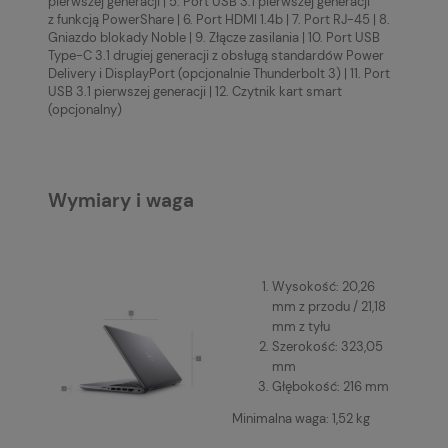
pierwszej generacji | 5. Port USB 3.1 pierwszej generacji
z funkcją PowerShare | 6. Port HDMI 1.4b | 7. Port RJ-45 | 8.
Gniazdo blokady Noble | 9. Złącze zasilania | 10. Port USB
Type-C 3.1 drugiej generacji z obsługą standardów Power
Delivery i DisplayPort (opcjonalnie Thunderbolt 3) | 11. Port
USB 3.1 pierwszej generacji | 12. Czytnik kart smart
(opcjonalny)
Wymiary i waga
Wysokość: 20,26
mm z przodu / 21,18
mm z tyłu
Szerokość: 323,05
mm
Głębokość: 216 mm
Minimalna waga: 1,52 kg