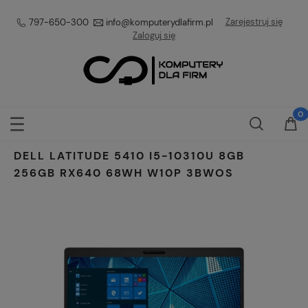
Zarejestruj się
797-650-300
info@komputerydlafirm.pl
Zaloguj się
DELL LATITUDE 5410 I5-10310U 8GB
256GB RX640 68WH W10P 3BWOS