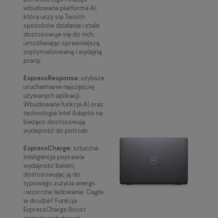
wbudowana platforma AI,
która uczy się Twoich
sposobów działania i stale
dostosowuje się do nich,
umożliwiając sprawniejszą,
zoptymalizowaną i wydajną
pracę.
ExpressResponse:
szybsze
uruchamianie najczęściej
używanych aplikacji.
Wbudowane funkcje AI oraz
technologia Intel Adaptix na
bieżąco dostosowują
wydajność do potrzeb.
ExpressCharge:
sztuczna
inteligencja poprawia
wydajność baterii,
dostosowując ją do
typowego zużycia energii
i wzorców ładowania. Ciągle
w drodze? Funkcja
ExpressCharge Boost