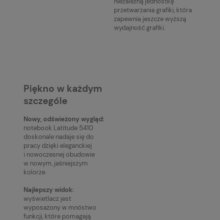
niezależną jednostkę
przetwarzania grafiki, która
zapewnia jeszcze wyższą
wydajność grafiki.
Piękno w każdym
szczególe
Nowy, odświeżony wygląd:
notebook Latitude 5410
doskonale nadaje się do
pracy dzięki eleganckiej
i nowoczesnej obudowie
w nowym, jaśniejszym
kolorze.
Najlepszy widok:
wyświetlacz jest
wyposażony w mnóstwo
funkcji, które pomagają