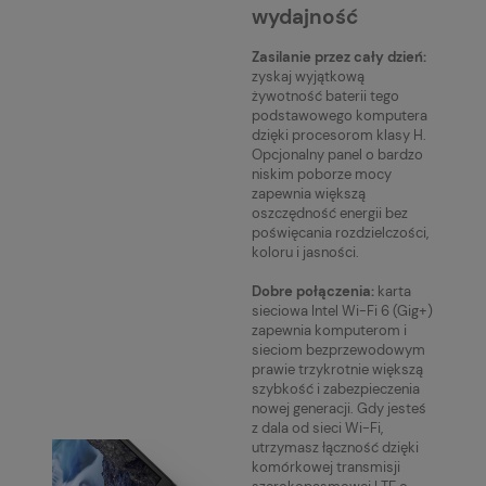
wydajność
Zasilanie przez cały dzień:
zyskaj wyjątkową
żywotność baterii tego
podstawowego komputera
dzięki procesorom klasy H.
Opcjonalny panel o bardzo
niskim poborze mocy
zapewnia większą
oszczędność energii bez
poświęcania rozdzielczości,
koloru i jasności.
Dobre połączenia:
karta
sieciowa Intel Wi-Fi 6 (Gig+)
zapewnia komputerom i
sieciom bezprzewodowym
prawie trzykrotnie większą
szybkość i zabezpieczenia
nowej generacji. Gdy jesteś
z dala od sieci Wi-Fi,
utrzymasz łączność dzięki
komórkowej transmisji