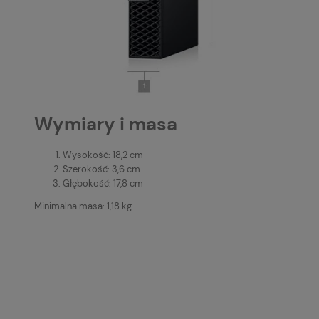
Wymiary i masa
Wysokość: 18,2 cm
Szerokość: 3,6 cm
Głębokość: 17,8 cm
Minimalna masa: 1,18 kg