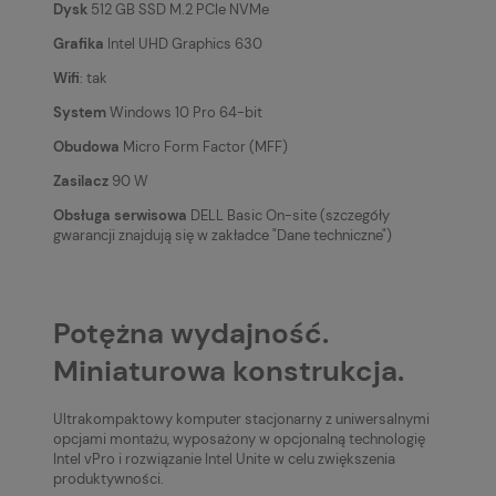
Dysk
512 GB SSD M.2 PCIe NVMe
Grafika
Intel UHD Graphics 630
Wifi
: tak
System
Windows 10 Pro 64-bit
Obudowa
Micro Form Factor (MFF)
Zasilacz
90 W
Obsługa serwisowa
DELL Basic On-site (szczegóły
gwarancji znajdują się w zakładce "Dane techniczne")
Potężna wydajność.
Miniaturowa konstrukcja.
Ultrakompaktowy komputer stacjonarny z uniwersalnymi
opcjami montażu, wyposażony w opcjonalną technologię
Intel vPro i rozwiązanie Intel Unite w celu zwiększenia
produktywności.