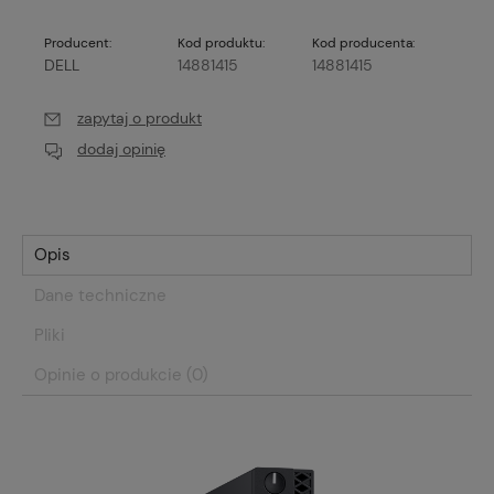
Producent:
Kod produktu:
Kod producenta:
DELL
14881415
14881415
zapytaj o produkt
dodaj opinię
Opis
Dane techniczne
Pliki
Opinie o produkcie (0)