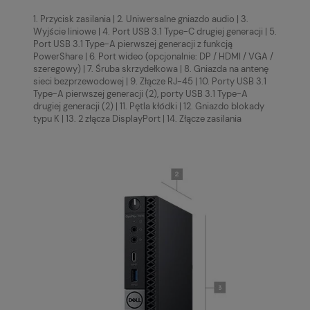
1. Przycisk zasilania | 2. Uniwersalne gniazdo audio | 3.
Wyjście liniowe | 4. Port USB 3.1 Type-C drugiej generacji | 5.
Port USB 3.1 Type-A pierwszej generacji z funkcją
PowerShare | 6. Port wideo (opcjonalnie: DP / HDMI / VGA /
szeregowy) | 7. Śruba skrzydełkowa | 8. Gniazda na antenę
sieci bezprzewodowej | 9. Złącze RJ-45 | 10. Porty USB 3.1
Type-A pierwszej generacji (2), porty USB 3.1 Type-A
drugiej generacji (2) | 11. Pętla kłódki | 12. Gniazdo blokady
typu K | 13. 2 złącza DisplayPort | 14. Złącze zasilania