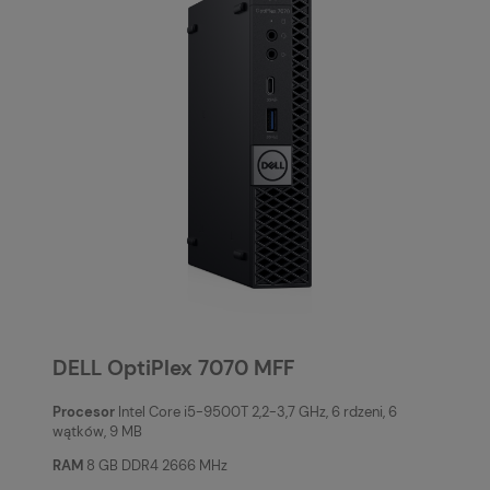
DELL OptiPlex 7070 MFF
Procesor
Intel Core i5-9500T 2,2-3,7 GHz, 6 rdzeni, 6
wątków, 9 MB
RAM
8 GB DDR4 2666 MHz