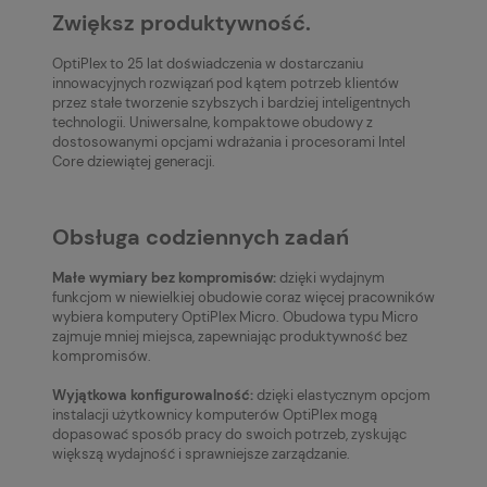
Zwiększ produktywność.
OptiPlex to 25 lat doświadczenia w dostarczaniu
innowacyjnych rozwiązań pod kątem potrzeb klientów
przez stałe tworzenie szybszych i bardziej inteligentnych
technologii. Uniwersalne, kompaktowe obudowy z
dostosowanymi opcjami wdrażania i procesorami Intel
Core dziewiątej generacji.
Obsługa codziennych zadań
Małe wymiary bez kompromisów:
dzięki wydajnym
funkcjom w niewielkiej obudowie coraz więcej pracowników
wybiera komputery OptiPlex Micro. Obudowa typu Micro
zajmuje mniej miejsca, zapewniając produktywność bez
kompromisów.
Wyjątkowa konfigurowalność:
dzięki elastycznym opcjom
instalacji użytkownicy komputerów OptiPlex mogą
dopasować sposób pracy do swoich potrzeb, zyskując
większą wydajność i sprawniejsze zarządzanie.