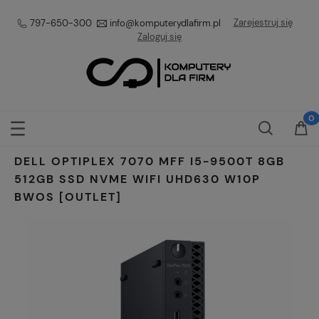
Zarejestruj się
797-650-300
info@komputerydlafirm.pl
Zaloguj się
DELL OPTIPLEX 7070 MFF I5-9500T 8GB
512GB SSD NVME WIFI UHD630 W10P
BWOS [OUTLET]