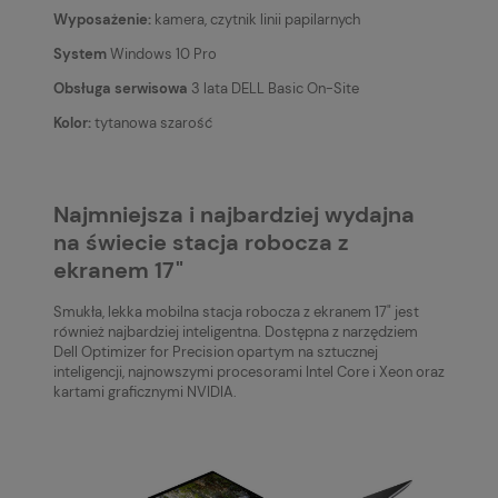
Wyposażenie:
kamera, czytnik linii papilarnych
System
Windows 10 Pro
Obsługa serwisowa
3 lata DELL Basic On-Site
Kolor:
tytanowa szarość
Najmniejsza i najbardziej wydajna
na świecie stacja robocza z
ekranem 17"
Smukła, lekka mobilna stacja robocza z ekranem 17" jest
również najbardziej inteligentna. Dostępna z narzędziem
Dell Optimizer for Precision opartym na sztucznej
inteligencji, najnowszymi procesorami Intel Core i Xeon oraz
kartami graficznymi NVIDIA.