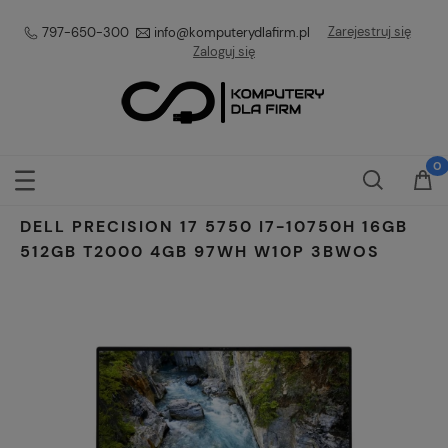
Zarejestruj się
797-650-300
info@komputerydlafirm.pl
Zaloguj się
DELL PRECISION 17 5750 I7-10750H 16GB
512GB T2000 4GB 97WH W10P 3BWOS