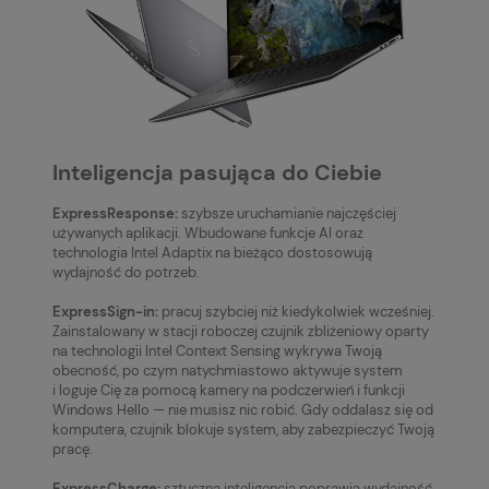
Inteligencja pasująca do Ciebie
ExpressResponse:
szybsze uruchamianie najczęściej
używanych aplikacji. Wbudowane funkcje AI oraz
technologia Intel Adaptix na bieżąco dostosowują
wydajność do potrzeb.
ExpressSign-in:
pracuj szybciej niż kiedykolwiek wcześniej.
Zainstalowany w stacji roboczej czujnik zbliżeniowy oparty
na technologii Intel Context Sensing wykrywa Twoją
obecność, po czym natychmiastowo aktywuje system
i loguje Cię za pomocą kamery na podczerwień i funkcji
Windows Hello — nie musisz nic robić. Gdy oddalasz się od
komputera, czujnik blokuje system, aby zabezpieczyć Twoją
pracę.
ExpressCharge:
sztuczna inteligencja poprawia wydajność