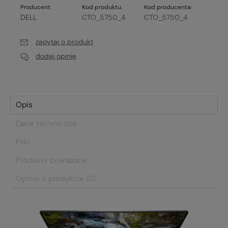
Producent:
Kod produktu:
Kod producenta:
DELL
CTO_5750_4
CTO_5750_4
zapytaj o produkt
dodaj opinię
Opis
Dane techniczne
Pliki
Produkty powiązane
Opinie o produkcie (0)