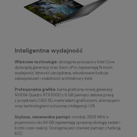
Inteligentna wydajność
Właściwe technologie:
dostępne procesory Intel Core
dziesiątej generacji oraz Xeon vPro zapewniają firmom
wydajność, łatwość zarządzana, wbudowane funkcje
zabezpieczeń i stabilność architektury Intel.
Profesjonalna grafika:
karta graficzna nowej generacji
NVIDIA Quadro RTX3000 z 6 GB pamięci ułatwia pracę
z projektami CAD 3D, materiałami graficznymi, animacjami
oraz technologiami sztucznej inteligencji i VR.
Szybsza, niezawodna pamięć:
moduły 2933 MHz o
pojemności do 64 GB zapewniają sprawną obsługę zadań i
krótki czas reakcji. Dostępna jest również pamięć z funkcją
ECC.