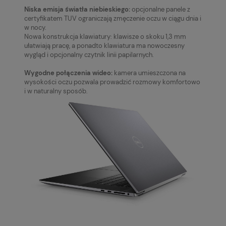
Niska emisja światła niebieskiego:
opcjonalne panele z
certyfikatem TUV ograniczają zmęczenie oczu w ciągu dnia i
w nocy.
Nowa konstrukcja klawiatury: klawisze o skoku 1,3 mm
ułatwiają pracę, a ponadto klawiatura ma nowoczesny
wygląd i opcjonalny czytnik linii papilarnych.
Wygodne połączenia wideo:
kamera umieszczona na
wysokości oczu pozwala prowadzić rozmowy komfortowo
i w naturalny sposób.