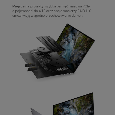
Miejsce na projekty:
szybka pamięć masowa PCIe
o pojemności do 4 TB oraz opcje macierzy RAID 1 i 0
umożliwiają wygodne przechowywanie danych.