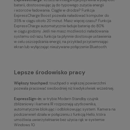
baterii, dostosowując ją do typowego zużycia energii
i wzorców ładowania. Ciągle w drodze? Funkcja
ExpressCharge Boost pozwala naładować komputer do
35% w ciągu około 20 minut. Masz więcej czasu? Funkcja
ExpressCharge automatycznie ładuje baterię do 80%
w ciągu godziny. Jeśli nie masz możliwości naładowania
systemu od razu, funkcja ta płynnie dostosuje ustawienia
w celu oszczędzania energii, na przykład przyciemniając
ekran lub wyłączając nieużywane połączenie Bluetooth.
Lepsze środowisko pracy
Większy touchpad:
touchpad o większej powierzchni
pozwala pracować swobodniej niż kiedykolwiek wcześniej.
ExpressSign-in:
w trybie Modern Standby czujnik
zbliżeniowy i kamera IR rozpoznają użytkownika,
automatycznie blokując i odblokowując system. Kamera na
podczerwień działa w połączeniu z funkcją Hello, która
umożliwia uwierzytelnianie bez użycia rąk w systemie
Windows 10.