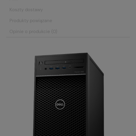
Koszty dostawy
Produkty powiązane
Opinie o produkcie (0)