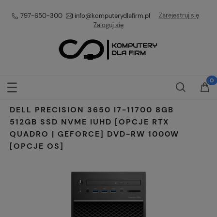
Zarejestruj się
797-650-300
info@komputerydlafirm.pl
Zaloguj się
DELL PRECISION 3650 I7-11700 8GB
512GB SSD NVME IUHD [OPCJE RTX
QUADRO | GEFORCE] DVD-RW 1000W
[OPCJE OS]