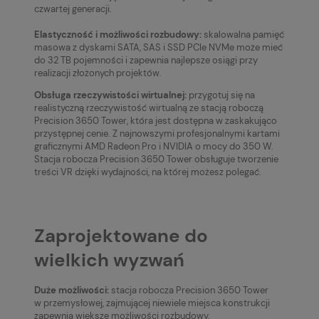
czwartej generacji.
Elastyczność i możliwości rozbudowy:
skalowalna pamięć
masowa z dyskami SATA, SAS i SSD PCIe NVMe może mieć
do 32 TB pojemności i zapewnia najlepsze osiągi przy
realizacji złożonych projektów.
Obsługa rzeczywistości wirtualnej:
przygotuj się na
realistyczną rzeczywistość wirtualną ze stacją roboczą
Precision 3650 Tower, która jest dostępna w zaskakująco
przystępnej cenie. Z najnowszymi profesjonalnymi kartami
graficznymi AMD Radeon Pro i NVIDIA o mocy do 350 W.
Stacja robocza Precision 3650 Tower obsługuje tworzenie
treści VR dzięki wydajności, na której możesz polegać.
Zaprojektowane do
wielkich wyzwań
Duże możliwości:
stacja robocza Precision 3650 Tower
w przemysłowej, zajmującej niewiele miejsca konstrukcji
zapewnia większe możliwości rozbudowy.