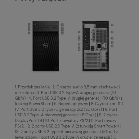
1. Przycisk zasilania | 2. Gniazdo audio 3,5 mm słuchawek i
mikrofonu | 3. Port USB 3.2 Type-A drugiej generacji (10
Gb/s) | 4. Port USB 3.2 Type-A drugiej generacji (10 Gb/s) z
funkcją PowerShare | 5. Napęd optyczny | 6. Czytnik kart SD
| 7. Port USB 3.2 Type-C generacji 2x2 (20 Gb/s) | 8. Port
USB 3.2 Type-A pierwszej generacji (5 Gb/s) | 9. 2 złącza
DisplayPort 1.4 | 10. Port klawiatury PS/2 | 11. Port myszy
PS/2 | 12. 2 porty USB 2.0 Type-A (z funkcją SmartPower) |
13. 2 porty USB 3.2 Type-A pierwszej generacji (5Gb/s) z
lewej strony; 1 port USB 3.2 Type-A drugiej generacji (10