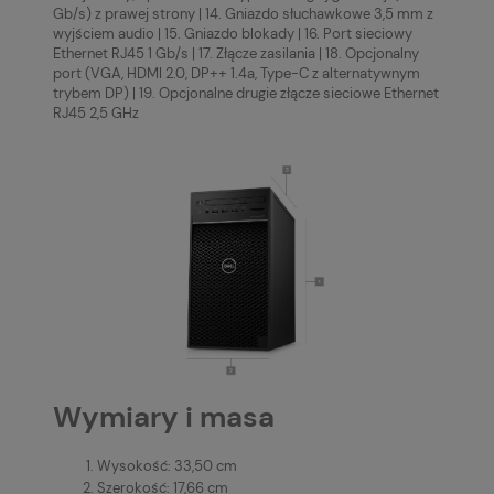
Gb/s) z prawej strony | 14. Gniazdo słuchawkowe 3,5 mm z
wyjściem audio | 15. Gniazdo blokady | 16. Port sieciowy
Ethernet RJ45 1 Gb/s | 17. Złącze zasilania | 18. Opcjonalny
port (VGA, HDMI 2.0, DP++ 1.4a, Type-C z alternatywnym
trybem DP) | 19. Opcjonalne drugie złącze sieciowe Ethernet
RJ45 2,5 GHz
Wymiary i masa
Wysokość: 33,50 cm
Szerokość: 17,66 cm