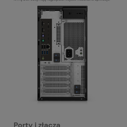
Porty i złącza