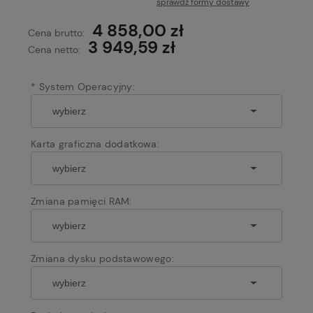
sprawdź formy dostawy
4 858,00 zł
Cena brutto:
3 949,59 zł
Cena netto:
*
System Operacyjny:
Karta graficzna dodatkowa:
Zmiana pamięci RAM:
Zmiana dysku podstawowego: