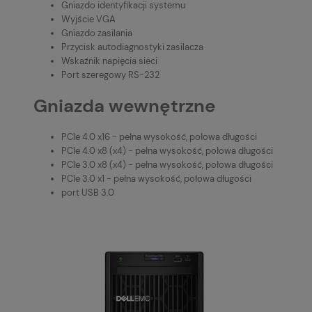
Gniazdo identyfikacji systemu
Wyjście VGA
Gniazdo zasilania
Przycisk autodiagnostyki zasilacza
Wskaźnik napięcia sieci
Port szeregowy RS-232
Gniazda wewnętrzne
PCIe 4.0 x16 - pełna wysokość, połowa długości
PCIe 4.0 x8 (x4) - pełna wysokość, połowa długości
PCIe 3.0 x8 (x4) - pełna wysokość, połowa długości
PCIe 3.0 x1 - pełna wysokość, połowa długości
port USB 3.0