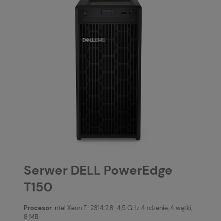
Serwer DELL PowerEdge
T150
Procesor
Intel Xeon E-2314 2,8-4,5 GHz 4 rdzenie, 4 wątki,
8 MB