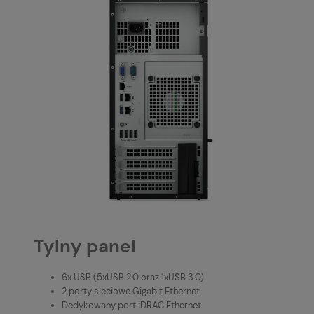
Tylny panel
6x USB (5xUSB 2.0 oraz 1xUSB 3.0)
2 porty sieciowe Gigabit Ethernet
Dedykowany port iDRAC Ethernet