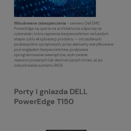
Wbudowane zabezpieczenia
- serwery Dell EMC
PowerEdge są oparte na architekturze odpornej na
cyberataki, która zapewnia bezpieczeństwo na każdym
etapie cyklu eksploatacji produktu — od zaufanych
podzespołów sprzętowych, przez elementy weryfikowane
pod względem bezpieczeństwa, podpisane
oprogramowanie wewnętrzne, wykrywanie
nieautoryzowanych lub destrukcyjnych zmian, aż po
odzyskiwanie systemu BIOS.
Porty i gniazda DELL
PowerEdge T150