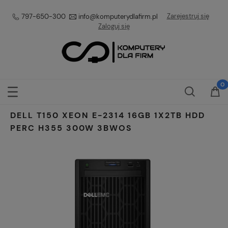
Zarejestruj się
797-650-300
info@komputerydlafirm.pl
Zaloguj się
DELL T150 XEON E-2314 16GB 1X2TB HDD
PERC H355 300W 3BWOS