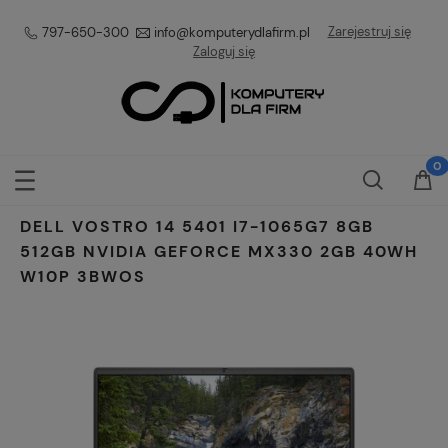
Zarejestruj się
797-650-300
info@komputerydlafirm.pl
Zaloguj się
DELL VOSTRO 14 5401 I7-1065G7 8GB
512GB NVIDIA GEFORCE MX330 2GB 40WH
W10P 3BWOS