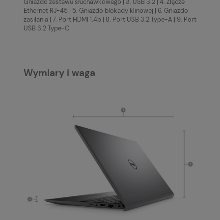
Gniazdo zestawu słuchawkowego | 3. USB 3.2 | 4. Złącze
Ethernet RJ-45 | 5. Gniazdo blokady klinowej | 6. Gniazdo
zasilania | 7. Port HDMI 1.4b | 8. Port USB 3.2 Type-A | 9. Port
USB 3.2 Type-C
Wymiary i waga