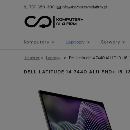
797-650-300
info@komputerydlafirm.pl
Komputery
Laptopy
Serwery
Jesteś w:
»
Laptopy
»
Dell Latitude 14 7440 ALU FHD+ i5
DELL LATITUDE 14 7440 ALU FHD+ I5-1