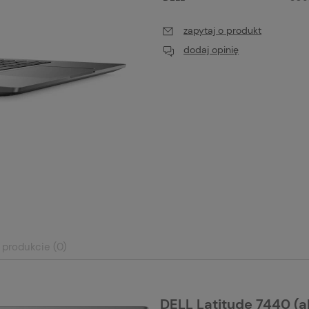
zapytaj o produkt
dodaj opinię
 produkcie (0)
DELL Latitude 7440 (a