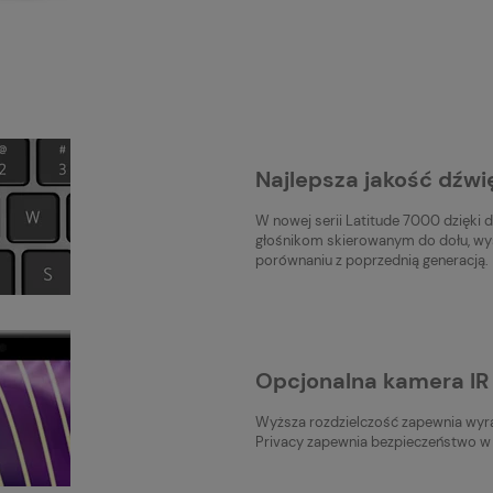
Najlepsza jakość dźwię
W nowej serii Latitude 7000 dzięk
głośnikom skierowanym do dołu, wyst
porównaniu z poprzednią generacją.
Opcjonalna kamera IR
Wyższa rozdzielczość zapewnia wyraź
Privacy zapewnia bezpieczeństwo w 