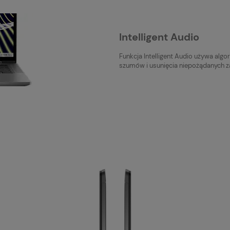
Intelligent Audio
Funkcja Intelligent Audio używa algo
szumów i usunięcia niepożądanych za