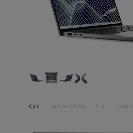
Opis
Dane techniczne
Pliki
Opinie o