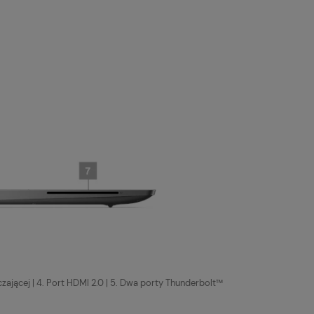
czającej | 4. Port HDMI 2.0 | 5. Dwa porty Thunderbolt™