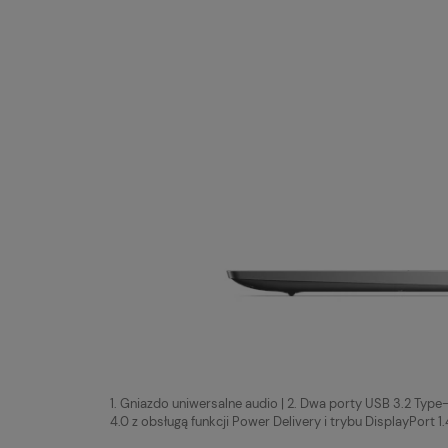
1. Gniazdo uniwersalne audio | 2. Dwa porty USB 3.2 Type-
4.0 z obsługą funkcji Power Delivery i trybu DisplayPort 1.