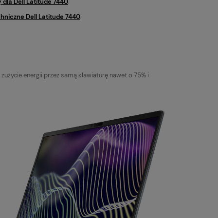
dla Dell Latitude 7440
.
chniczne Dell Latitude 7440
.
zużycie energii przez samą klawiaturę nawet o 75% i