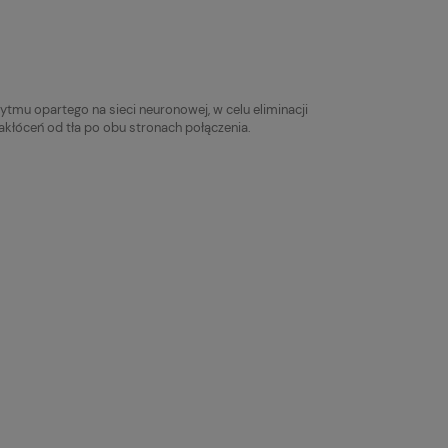
rytmu opartego na sieci neuronowej, w celu eliminacji
kłóceń od tła po obu stronach połączenia.