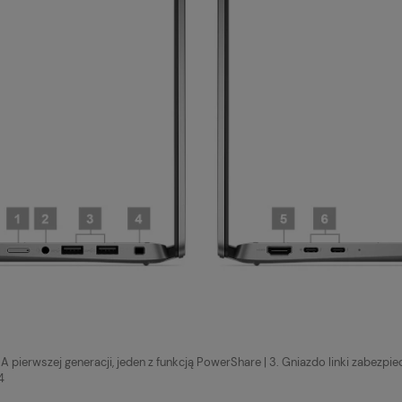
A pierwszej generacji, jeden z funkcją PowerShare | 3. Gniazdo linki zabezpie
4