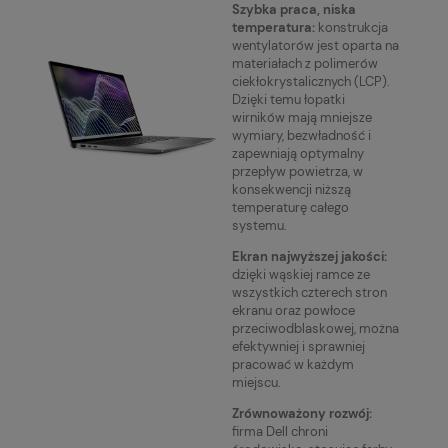
Szybka praca, niska
temperatura:
konstrukcja
wentylatorów jest oparta na
materiałach z polimerów
ciekłokrystalicznych (LCP).
Dzięki temu łopatki
wirników mają mniejsze
wymiary, bezwładność i
zapewniają optymalny
przepływ powietrza, w
konsekwencji niższą
temperaturę całego
systemu.
Ekran najwyższej jakości:
dzięki wąskiej ramce ze
wszystkich czterech stron
ekranu oraz powłoce
przeciwodblaskowej, można
efektywniej i sprawniej
pracować w każdym
miejscu.
Zrównoważony rozwój:
firma Dell chroni