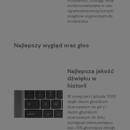
środowisko, stosując farby
wodorozcieńczalne w celu
ograniczenia emisji lotnych
związków organicznych do
środowiska.
Najlepszy wygląd oraz głos
Najlepsza jakość
dźwięku w
historii
W nowej serii Latitude 7000
dzięki dwóm głośnikom
skierowanym do góry i
dwóm głośnikom
skierowanym do dołu,
występuje intensywniejszy
bas i 15% głośniejszy dźwięk