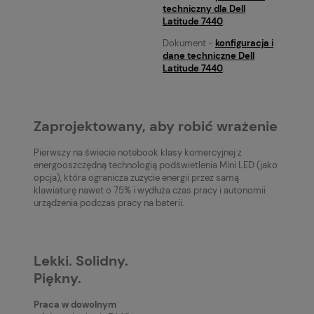
techniczny dla Dell
Latitude 7440
.
Dokument -
konfiguracja i
dane techniczne Dell
Latitude 7440
.
Zaprojektowany, aby robić wrażenie
Pierwszy na świecie notebook klasy komercyjnej z
energooszczędną technologią podświetlenia Mini LED (jako
opcja), która ogranicza zużycie energii przez samą
klawiaturę nawet o 75% i wydłuża czas pracy i autonomii
urządzenia podczas pracy na baterii.
Lekki. Solidny.
Piękny.
Praca w dowolnym