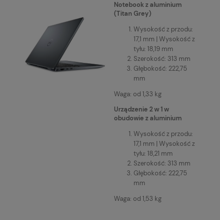
Notebook z aluminium
(Titan Grey)
Wysokość z przodu:
17,1 mm | Wysokość z
tyłu: 18,19 mm
Szerokość: 313 mm
Głębokość: 222,75
mm
Waga: od 1,33 kg
Urządzenie 2 w 1 w
obudowie z aluminium
Wysokość z przodu:
17,1 mm | Wysokość z
tyłu: 18,21 mm
Szerokość: 313 mm
Głębokość: 222,75
mm
Waga: od 1,53 kg