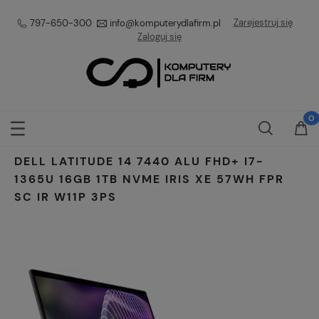
Zarejestruj się
797-650-300
info@komputerydlafirm.pl
Zaloguj się
DELL LATITUDE 14 7440 ALU FHD+ I7-
1365U 16GB 1TB NVME IRIS XE 57WH FPR
SC IR W11P 3PS