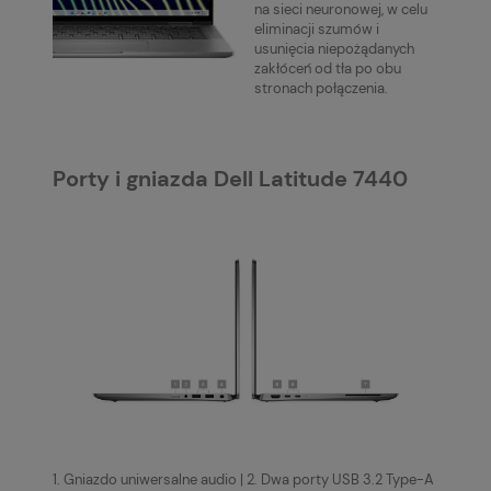
na sieci neuronowej, w celu
eliminacji szumów i
usunięcia niepożądanych
zakłóceń od tła po obu
stronach połączenia.
Porty i gniazda Dell Latitude 7440
1. Gniazdo uniwersalne audio | 2. Dwa porty USB 3.2 Type-A