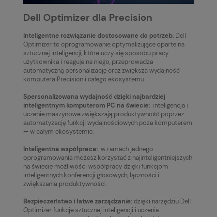
Dell Optimizer dla Precision
Inteligentne rozwiązanie dostosowane do potrzeb:
Dell
Optimizer to oprogramowanie optymalizujące oparte na
sztucznej inteligencji, które uczy się sposobu pracy
użytkownika i reaguje na niego, przeprowadza
automatyczną personalizację oraz zwiększa wydajność
komputera Precision i całego ekosystemu.
Spersonalizowana wydajność dzięki najbardziej
inteligentnym komputerom PC na świecie:
inteligencja i
uczenie maszynowe zwiększają produktywność poprzez
automatyzację funkcji wydajnościowych poza komputerem
— w całym ekosystemie.
Inteligentna współpraca:
w ramach jednego
oprogramowania możesz korzystać z najinteligentniejszych
na świecie możliwości współpracy dzięki funkcjom
inteligentnych konferencji głosowych, łączności i
zwiększania produktywności.
Bezpieczeństwo i łatwe zarządzanie:
dzięki narzędziu Dell
Optimizer funkcje sztucznej inteligencji i uczenia