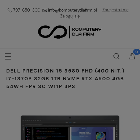
Zarejestruj się
797-650-300
info@komputerydlafirm.pl
Zaloguj się
DELL PRECISION 15 3580 FHD (400 NIT.)
I7-1370P 32GB 1TB NVME RTX A500 4GB
54WH FPR SC W11P 3PS