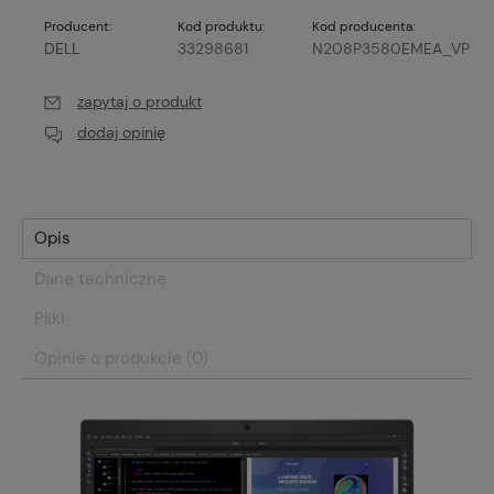
Producent:
Kod produktu:
Kod producenta:
DELL
33298681
N208P3580EMEA_VP
zapytaj o produkt
dodaj opinię
Opis
Dane techniczne
Pliki
Opinie o produkcie (0)