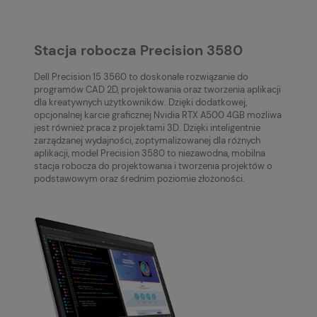
Stacja robocza Precision 3580
Dell Precision 15 3560 to doskonałe rozwiązanie do
programów CAD 2D, projektowania oraz tworzenia aplikacji
dla kreatywnych użytkowników. Dzięki dodatkowej,
opcjonalnej karcie graficznej Nvidia RTX A500 4GB możliwa
jest również praca z projektami 3D. Dzięki inteligentnie
zarządzanej wydajności, zoptymalizowanej dla różnych
aplikacji, model Precision 3580 to niezawodna, mobilna
stacja robocza do projektowania i tworzenia projektów o
podstawowym oraz średnim poziomie złożoności.