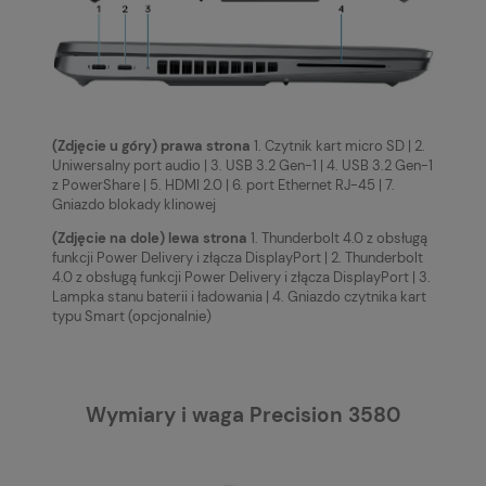
(Zdjęcie u góry) prawa strona
1. Czytnik kart micro SD | 2.
Uniwersalny port audio | 3. USB 3.2 Gen-1 | 4. USB 3.2 Gen-1
z PowerShare | 5. HDMI 2.0 | 6. port Ethernet RJ-45 | 7.
Gniazdo blokady klinowej
(Zdjęcie na dole) lewa strona
1. Thunderbolt 4.0 z obsługą
funkcji Power Delivery i złącza DisplayPort | 2. Thunderbolt
4.0 z obsługą funkcji Power Delivery i złącza DisplayPort | 3.
Lampka stanu baterii i ładowania | 4. Gniazdo czytnika kart
typu Smart (opcjonalnie)
Wymiary i waga Precision 3580