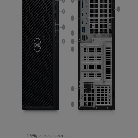
1. Włącznik zasilania z