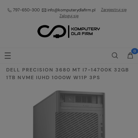
Zarejestruj się
797-650-300
info@komputerydlafirm.pl
Zaloguj się
DELL PRECISION 3680 MT I7-14700K 32GB
1TB NVME IUHD 1000W W11P 3PS