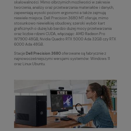
skalowalności. Mimo olbrzymich możliwości w zakresie
tworzenia, analizy oraz przetwarzania materiałów i danych,
zapewniają wysoki poziom ergonomii a także zajmują
niewiele miejsca. Dell Precision 3680 MT oferuje, mimo
stosunkowo niewielkiej obudowy, szeroki wybór kart
graficznych o dużej lub bardzo dużej mocy przetwarzania
oraz liczbie rdzeni CUDA, włączając: AMD Radeon Pro
W7900 48GB, Nvidia Quadro RTX 5000 Ada 32GB czy RTX
6000 Ada 48GB.
Stacje
Dell Precision 3680
oferowane są fabrycznie z
najnowocześniejszymi wersjami systemów: Windows 11
oraz Linux Ubuntu.