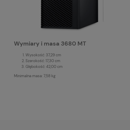
Wymiary i masa 3680 MT
Wysokość: 37,29 cm
Szerokość: 17,30 cm
Głębokość: 42,00 cm
Minimalna masa: 7,58 kg