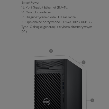
SmartPower
13. Port Gigabit Ethernet (RJ-45)
14. Gniazdo zasilania
15. Diagnostyczna dioda LED zasilacza
16. Opcjonalne porty wideo: DP1.4a HBR3, USB 3.2
Type-C drugiej generacji z trybem alternatywnym
DP)