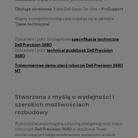
Obsługa serwisowa
3 lata Dell Basic On-Site +
ProSupport
Więcej szczegółów konfiguracji znajduje się w zakładce
"
Dane techniczne
"
Dokument (.pdf): Szczegółowa
specyfikacja techniczna
Dell Precision 3680
Dokument (.pdf):
technical guidebook Dell Precision
3680
Trójwymiarowe demo stacji roboczej Dell Precision 3680
MT
Stworzona z myślą o wydajności i
szerokich możliwościach
rozbudowy
Wykorzystaj wspomaganą sztuczną inteligencją moc stacji
roboczych
Dell Precision 3680
w obudowie Tower,
dostarczających bezprecedensowej wydajności a także