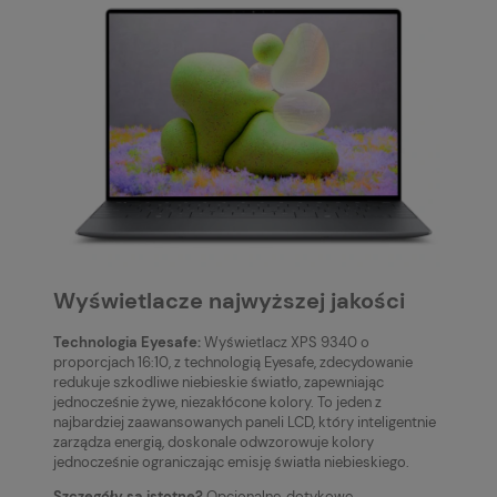
Wyświetlacze najwyższej jakości
Technologia Eyesafe:
Wyświetlacz XPS 9340 o
proporcjach 16:10, z technologią Eyesafe, zdecydowanie
redukuje szkodliwe niebieskie światło, zapewniając
jednocześnie żywe, niezakłócone kolory. To jeden z
najbardziej zaawansowanych paneli LCD, który inteligentnie
zarządza energią, doskonale odwzorowuje kolory
jednocześnie ograniczając emisję światła niebieskiego.
Szczegóły są istotne?
Opcjonalne, dotykowe