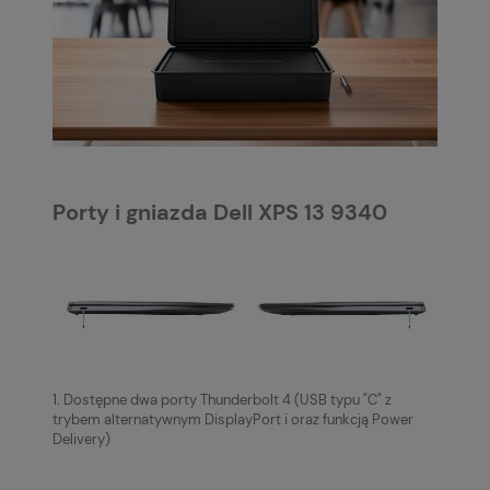
Porty i gniazda Dell XPS 13 9340
1. Dostępne dwa porty Thunderbolt 4 (USB typu "C" z
trybem alternatywnym DisplayPort i oraz funkcją Power
Delivery)