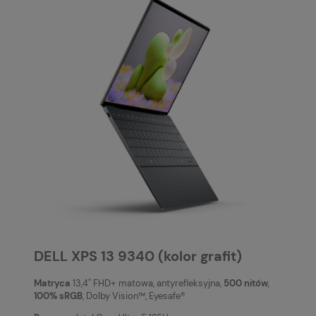
DELL XPS 13 9340 (kolor grafit)
Matryca
13,4'' FHD+ matowa, antyrefleksyjna,
500 nitów
,
100% sRGB
, Dolby Vision™, Eyesafe®