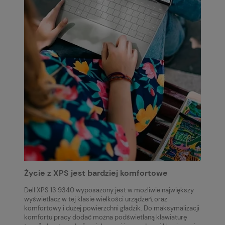
Życie z XPS jest bardziej komfortowe
Dell XPS 13 9340 wyposażony jest w możliwie największy
wyświetlacz w tej klasie wielkości urządzeń, oraz
komfortowy i dużej powierzchni gładzik. Do maksymalizacji
komfortu pracy dodać można podświetlaną klawiaturę