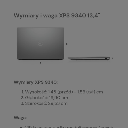
Wymiary i waga XPS 9340 13,4"
Wymiary XPS 9340:
Wysokość: 1,48 (przód) - 1,53 (tył) cm
Głębokość: 19,90 cm
Szerokość: 29,53 cm
Waga:
1,19 kg w przypadku modeli wyposażonych