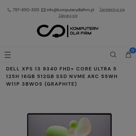
Zarejestruj się
797-650-300
info@komputerydlafirm.pl
Zaloguj się
DELL XPS 13 9340 FHD+ CORE ULTRA 5
125H 16GB 512GB SSD NVME ARC 55WH
W11P 3BWOS (GRAPHITE)