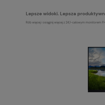
Lepsze widoki. Lepsza produktywn
Rób więcej i osiągnij więcej z 24,1-calowym monitorem F