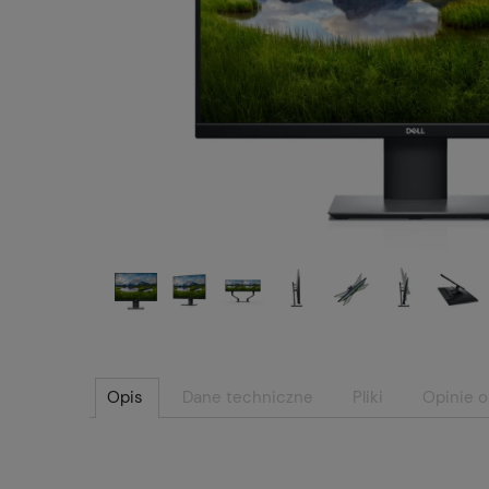
Opis
Dane techniczne
Pliki
Opinie o