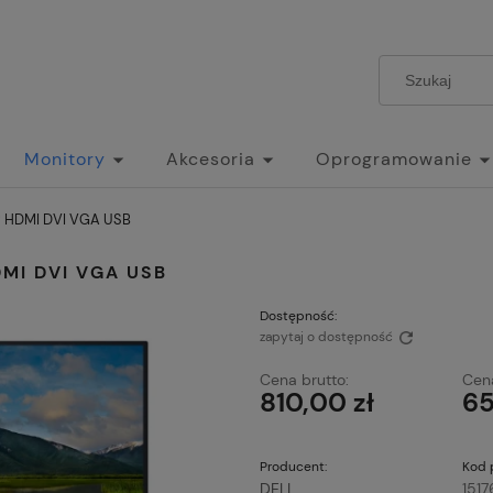
Monitory
Akcesoria
Oprogramowanie
P HDMI DVI VGA USB
MI DVI VGA USB
Dostępność:
zapytaj o dostępność
Cena brutto:
Cena
810,00 zł
65
Producent:
Kod 
DELL
151