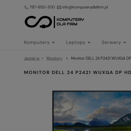
797-650-300
info@komputerydlafirm.pl
Komputery
Laptopy
Serwery
Jesteś w:
»
Monitory
»
Monitor DELL 24 P2421 WUXGA D
MONITOR DELL 24 P2421 WUXGA DP HD