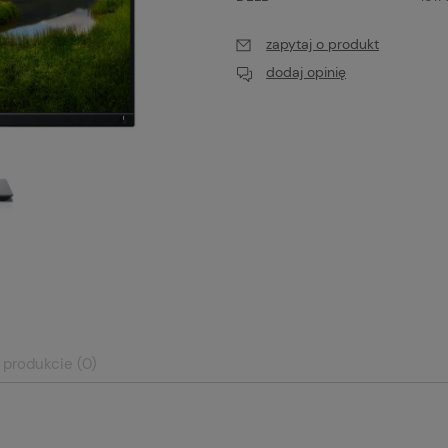
zapytaj o produkt
dodaj opinię
 produkcie (0)