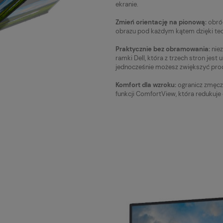
ekranie.
Zmień orientację na pionową:
obróć
obrazu pod każdym kątem dzięki tech
Praktycznie bez obramowania:
niez
ramki Dell, która z trzech stron jes
jednocześnie możesz zwiększyć pro
Komfort dla wzroku:
ogranicz zmęcze
funkcji ComfortView, która redukuje