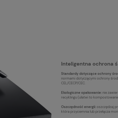
Inteligentna ochrona 
Standardy dotyczące ochrony śro
normami dotyczącymi ochrony środo
CEL/CECP/CEC.
Ekologiczne opakowanie:
nie zawier
recyklingu (ułatwi to kompostowanie
Oszczędność energii:
oszczędzaj prą
która przyciemnia lub przełącza moni