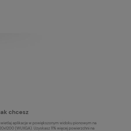
jak chcesz
wietlaj aplikacje w powiększonym widoku pionowym na
1920x1200 (WUXGA). Uzyskasz 11% więcej powierzchni na