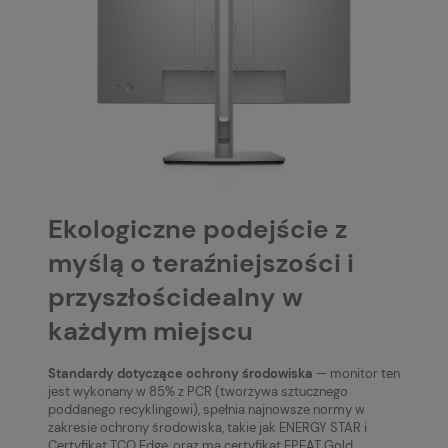
Ekologiczne podejście z
myślą o teraźniejszości i
przyszłościdealny w
każdym miejscu
Standardy dotyczące ochrony środowiska
— monitor ten
jest wykonany w 85% z PCR (tworzywa sztucznego
poddanego recyklingowi), spełnia najnowsze normy w
zakresie ochrony środowiska, takie jak ENERGY STAR i
Certyfikat TCO Edge, oraz ma certyfikat EPEAT Gold.