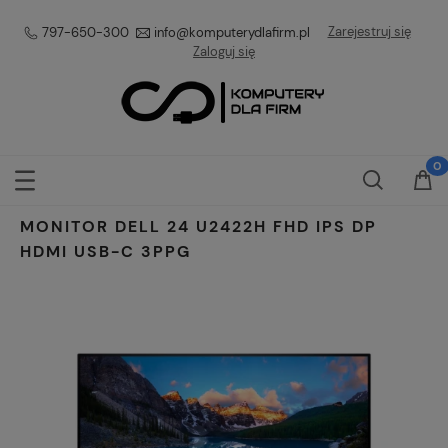
Zarejestruj się
797-650-300
info@komputerydlafirm.pl
Zaloguj się
MONITOR DELL 24 U2422H FHD IPS DP
HDMI USB-C 3PPG