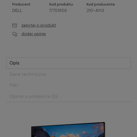
Producent:
Kod produktu:
Kod producenta:
DELL
17751956
210-AYUI
zapytaj o produkt
dodaj opinię
Opis
Dane techniczne
Pliki
Opinie o produkcie (0)