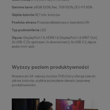
Gamma barw:
sRGB 100%, Rec. 709 100%, DCI-P3 85%
Głębia kolorów
16,7 mln. kolorów
Powłoka ekranu
Przeciwodblaskowa o twardości 3H
Typ podświetlenia
LED
Złącza:
DisplayPort 1.4, HDMI 1.4, DisplayPort 1.4 (MST Out),
2x USB-C (1x upstream, 1x downstream), 3x USB 3.2, złącze
audio mini-jack
Wyższy poziom produktywności
Nowatorski 24-calowy monitor FHD, który oferuje szeroki
zakres kolorów, szybkie przesyłanie danych i poprawę
produktywności.