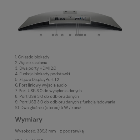
1. Gniazdo blokady
2. Złącze zasilania
3. Dwa porty HDMI 2.0
4. Funkcja blokady podstawki
5. Złącze DisplayPort 1.2
6. Port liniowy wyjścia audio
7. Port USB 3.0 do wysyłania danych
8. Port USB 3.0 do odbioru danych
9. Port USB 3.0 do odbioru danych z funkcją ładowania
10. Dwa głośniki (stereo) 5 W / kanał
Wymiary
Wysokość: 389,3 mm - z podstawką