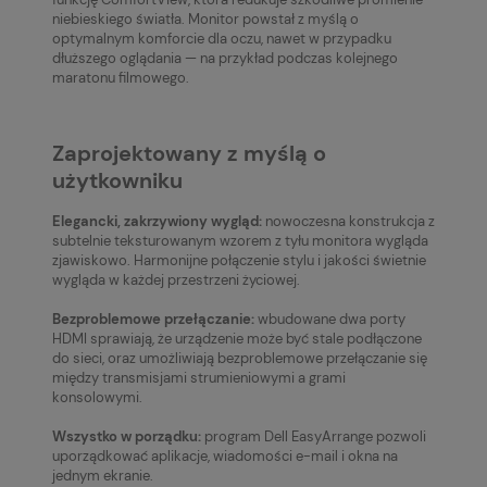
niebieskiego światła. Monitor powstał z myślą o
optymalnym komforcie dla oczu, nawet w przypadku
dłuższego oglądania — na przykład podczas kolejnego
maratonu filmowego.
Zaprojektowany z myślą o
użytkowniku
Elegancki, zakrzywiony wygląd:
nowoczesna konstrukcja z
subtelnie teksturowanym wzorem z tyłu monitora wygląda
zjawiskowo. Harmonijne połączenie stylu i jakości świetnie
wygląda w każdej przestrzeni życiowej.
Bezproblemowe przełączanie:
wbudowane dwa porty
HDMI sprawiają, że urządzenie może być stale podłączone
do sieci, oraz umożliwiają bezproblemowe przełączanie się
między transmisjami strumieniowymi a grami
konsolowymi.
Wszystko w porządku:
program Dell EasyArrange pozwoli
uporządkować aplikacje, wiadomości e-mail i okna na
jednym ekranie.