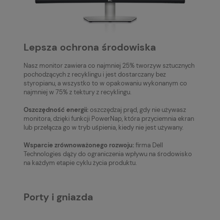
Lepsza ochrona środowiska
Nasz monitor zawiera co najmniej 25% tworzyw sztucznych
pochodzących z recyklingu i jest dostarczany bez
styropianu, a wszystko to w opakowaniu wykonanym co
najmniej w 75% z tektury z recyklingu.
Oszczędność energii:
oszczędzaj prąd, gdy nie używasz
monitora, dzięki funkcji PowerNap, która przyciemnia ekran
lub przełącza go w tryb uśpienia, kiedy nie jest używany.
Wsparcie zrównoważonego rozwoju:
firma Dell
Technologies dąży do ograniczenia wpływu na środowisko
na każdym etapie cyklu życia produktu.
Porty i gniazda