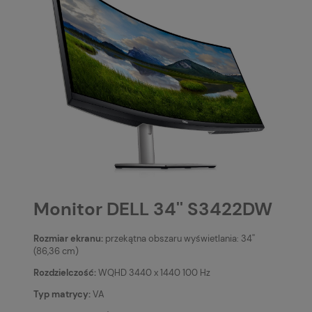
Monitor DELL 34'' S3422DW
Rozmiar ekranu:
przekątna obszaru wyświetlania: 34''
(86,36 cm)
Rozdzielczość:
WQHD 3440 x 1440 100 Hz
Typ matrycy:
VA