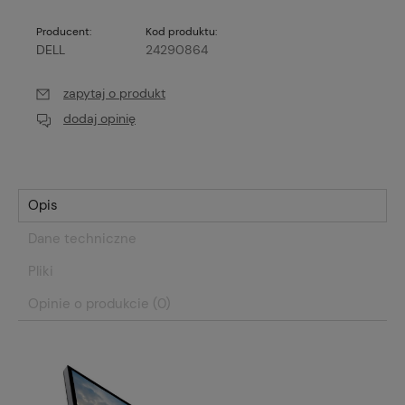
Producent:
Kod produktu:
DELL
24290864
zapytaj o produkt
dodaj opinię
Opis
Dane techniczne
Pliki
Opinie o produkcie (0)