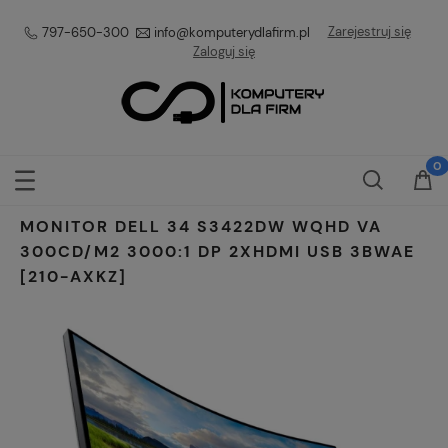
Zarejestruj się
797-650-300
info@komputerydlafirm.pl
Zaloguj się
MONITOR DELL 34 S3422DW WQHD VA
300CD/M2 3000:1 DP 2XHDMI USB 3BWAE
[210-AXKZ]