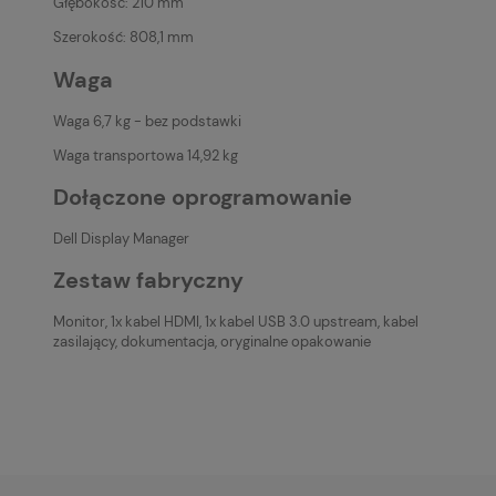
Głębokość: 210 mm
Szerokość: 808,1 mm
Waga
Waga 6,7 kg - bez podstawki
Waga transportowa 14,92 kg
Dołączone oprogramowanie
Dell Display Manager
Zestaw fabryczny
Monitor, 1x kabel HDMI, 1x kabel USB 3.0 upstream, kabel
zasilający, dokumentacja, oryginalne opakowanie