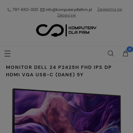
Zarejestruj się
797-650-300
info@komputerydlafirm.pl
Zaloguj się
MONITOR DELL 24 P2425H FHD IPS DP
HDMI VGA USB-C (DANE) 5Y