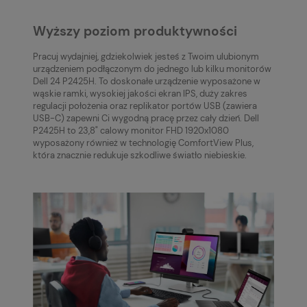
Wyższy poziom produktywności
Pracuj wydajniej, gdziekolwiek jesteś z Twoim ulubionym
urządzeniem podłączonym do jednego lub kilku monitorów
Dell 24 P2425H. To doskonałe urządzenie wyposażone w
wąskie ramki, wysokiej jakości ekran IPS, duży zakres
regulacji położenia oraz replikator portów USB (zawiera
USB-C) zapewni Ci wygodną pracę przez cały dzień. Dell
P2425H to 23,8" calowy monitor FHD 1920x1080
wyposażony również w technologię ComfortView Plus,
która znacznie redukuje szkodliwe światło niebieskie.