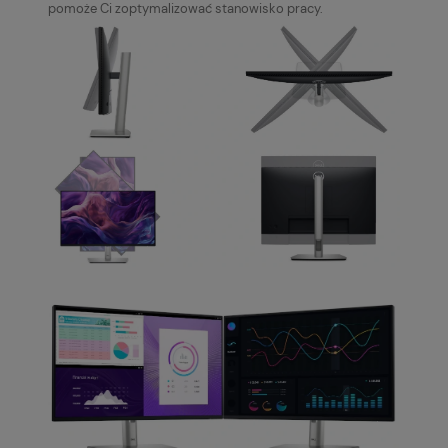
pomoże Ci zoptymalizować stanowisko pracy.