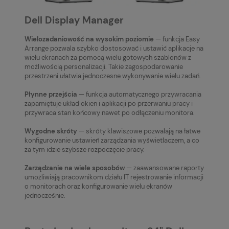
Dell Display Manager
Wielozadaniowość na wysokim poziomie
— funkcja Easy
Arrange pozwala szybko dostosować i ustawić aplikacje na
wielu ekranach za pomocą wielu gotowych szablonów z
możliwością personalizacji. Takie zagospodarowanie
przestrzeni ułatwia jednoczesne wykonywanie wielu zadań.
Płynne przejścia
— funkcja automatycznego przywracania
zapamiętuje układ okien i aplikacji po przerwaniu pracy i
przywraca stan końcowy nawet po odłączeniu monitora.
Wygodne skróty
— skróty klawiszowe pozwalają na łatwe
konfigurowanie ustawień zarządzania wyświetlaczem, a co
za tym idzie szybsze rozpoczęcie pracy.
Zarządzanie na wiele sposobów
— zaawansowane raporty
umożliwiają pracownikom działu IT rejestrowanie informacji
o monitorach oraz konfigurowanie wielu ekranów
jednocześnie.