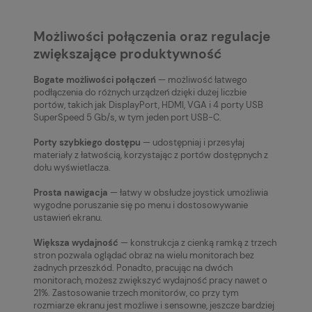
Możliwości połączenia oraz regulacje
zwiększające produktywność
Bogate możliwości połączeń
— możliwość łatwego
podłączenia do różnych urządzeń dzięki dużej liczbie
portów, takich jak DisplayPort, HDMI, VGA i 4 porty USB
SuperSpeed 5 Gb/s, w tym jeden port USB-C.
Porty szybkiego dostępu
— udostępniaj i przesyłaj
materiały z łatwością, korzystając z portów dostępnych z
dołu wyświetlacza.
Prosta nawigacja
— łatwy w obsłudze joystick umożliwia
wygodne poruszanie się po menu i dostosowywanie
ustawień ekranu.
Większa wydajność
— konstrukcja z cienką ramką z trzech
stron pozwala oglądać obraz na wielu monitorach bez
żadnych przeszkód. Ponadto, pracując na dwóch
monitorach, możesz zwiększyć wydajność pracy nawet o
21%. Zastosowanie trzech monitorów, co przy tym
rozmiarze ekranu jest możliwe i sensowne, jeszcze bardziej