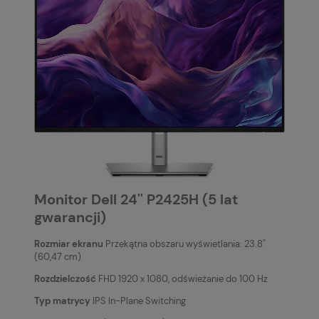
Monitor Dell 24'' P2425H (5 lat
gwarancji)
Rozmiar ekranu
Przekątna obszaru wyświetlania: 23.8''
(60,47 cm)
Rozdzielczość
FHD 1920 x 1080, odświeżanie do 100 Hz
Typ matrycy
IPS In-Plane Switching