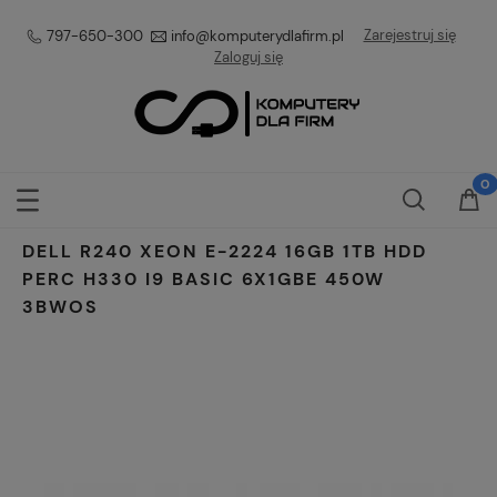
Zarejestruj się
797-650-300
info@komputerydlafirm.pl
Zaloguj się
DELL R240 XEON E-2224 16GB 1TB HDD
PERC H330 I9 BASIC 6X1GBE 450W
3BWOS