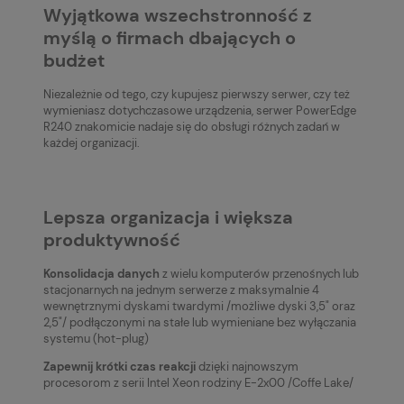
Wyjątkowa wszechstronność z
myślą o firmach dbających o
budżet
Niezależnie od tego, czy kupujesz pierwszy serwer, czy też
wymieniasz dotychczasowe urządzenia, serwer PowerEdge
R240 znakomicie nadaje się do obsługi różnych zadań w
każdej organizacji.
Lepsza organizacja i większa
produktywność
Konsolidacja danych
z wielu komputerów przenośnych lub
stacjonarnych na jednym serwerze z maksymalnie 4
wewnętrznymi dyskami twardymi /możliwe dyski 3,5" oraz
2,5"/ podłączonymi na stałe lub wymieniane bez wyłączania
systemu (hot-plug)
Zapewnij krótki czas reakcji
dzięki najnowszym
procesorom z serii Intel Xeon rodziny E-2x00 /Coffe Lake/