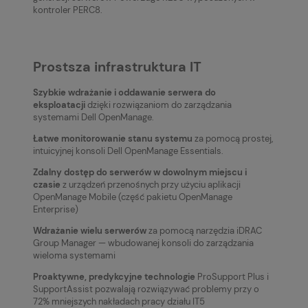
kontroler PERC8.
Prostsza infrastruktura IT
Szybkie wdrażanie i oddawanie serwera do
eksploatacji
dzięki rozwiązaniom do zarządzania
systemami Dell OpenManage.
Łatwe monitorowanie stanu systemu
za pomocą prostej,
intuicyjnej konsoli Dell OpenManage Essentials.
Zdalny dostęp do serwerów w dowolnym miejscu i
czasie
z urządzeń przenośnych przy użyciu aplikacji
OpenManage Mobile (część pakietu OpenManage
Enterprise)
Wdrażanie wielu serwerów
za pomocą narzędzia iDRAC
Group Manager — wbudowanej konsoli do zarządzania
wieloma systemami
Proaktywne, predykcyjne technologie
ProSupport Plus i
SupportAssist pozwalają rozwiązywać problemy przy o
72% mniejszych nakładach pracy działu IT5