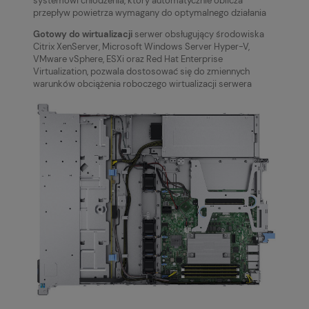
systemowi chłodzenia, który automatycznie oblicza
przepływ powietrza wymagany do optymalnego działania
Gotowy do wirtualizacji
serwer obsługujący środowiska
Citrix XenServer, Microsoft Windows Server Hyper-V,
VMware vSphere, ESXi oraz Red Hat Enterprise
Virtualization, pozwala dostosować się do zmiennych
warunków obciążenia roboczego wirtualizacji serwera