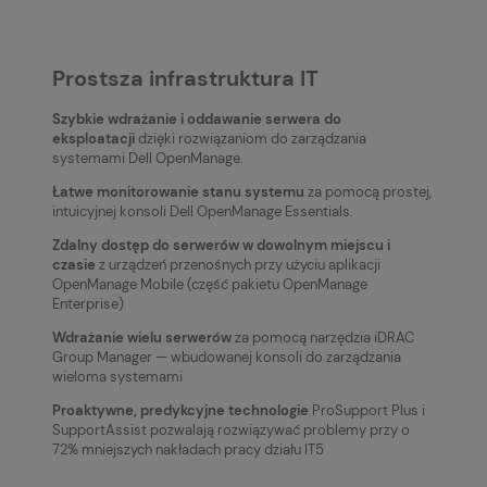
Prostsza infrastruktura IT
Szybkie wdrażanie i oddawanie serwera do
eksploatacji
dzięki rozwiązaniom do zarządzania
systemami Dell OpenManage.
Łatwe monitorowanie stanu systemu
za pomocą prostej,
intuicyjnej konsoli Dell OpenManage Essentials.
Zdalny dostęp do serwerów w dowolnym miejscu i
czasie
z urządzeń przenośnych przy użyciu aplikacji
OpenManage Mobile (część pakietu OpenManage
Enterprise)
Wdrażanie wielu serwerów
za pomocą narzędzia iDRAC
Group Manager — wbudowanej konsoli do zarządzania
wieloma systemami
Proaktywne, predykcyjne technologie
ProSupport Plus i
SupportAssist pozwalają rozwiązywać problemy przy o
72% mniejszych nakładach pracy działu IT5