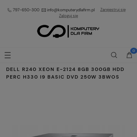
Zarejestruj się
797-650-300
info@komputerydlafirm.pl
Zaloguj się
DELL R240 XEON E-2124 8GB 300GB HDD
PERC H330 I9 BASIC DVD 250W 3BWOS