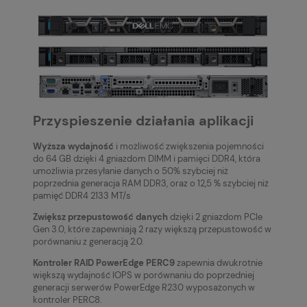
Przyspieszenie działania aplikacji
Wyższa wydajność
i możliwość zwiększenia pojemności
do 64 GB dzięki 4 gniazdom DIMM i pamięci DDR4, która
umożliwia przesyłanie danych o 50% szybciej niż
poprzednia generacja RAM DDR3, oraz o 12,5 % szybciej niż
pamięć DDR4 2133 MT/s
Zwiększ przepustowość danych
dzięki 2 gniazdom PCIe
Gen 3.0, które zapewniają 2 razy większą przepustowość w
porównaniu z generacją 2.0.
Kontroler RAID PowerEdge PERC9
zapewnia dwukrotnie
większą wydajność IOPS w porównaniu do poprzedniej
generacji serwerów PowerEdge R230 wyposażonych w
kontroler PERC8.