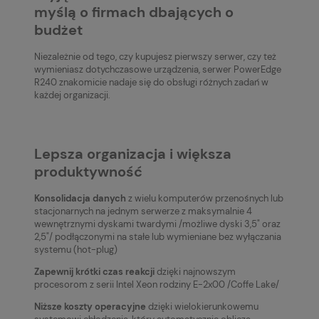
myślą o firmach dbających o
budżet
Niezależnie od tego, czy kupujesz pierwszy serwer, czy też
wymieniasz dotychczasowe urządzenia, serwer PowerEdge
R240 znakomicie nadaje się do obsługi różnych zadań w
każdej organizacji.
Lepsza organizacja i większa
produktywność
Konsolidacja danych
z wielu komputerów przenośnych lub
stacjonarnych na jednym serwerze z maksymalnie 4
wewnętrznymi dyskami twardymi /możliwe dyski 3,5" oraz
2,5"/ podłączonymi na stałe lub wymieniane bez wyłączania
systemu (hot-plug)
Zapewnij krótki czas reakcji
dzięki najnowszym
procesorom z serii Intel Xeon rodziny E-2x00 /Coffe Lake/
Niższe koszty operacyjne
dzięki wielokierunkowemu