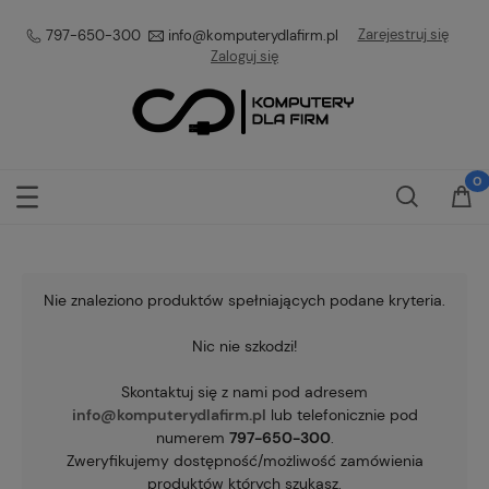
Zarejestruj się
797-650-300
info@komputerydlafirm.pl
Zaloguj się
Nie znaleziono produktów spełniających podane kryteria.
Nic nie szkodzi!
Skontaktuj się z nami pod adresem
info@komputerydlafirm.pl
lub telefonicznie pod
numerem
797-650-300
.
Zweryfikujemy dostępność/możliwość zamówienia
produktów których szukasz.