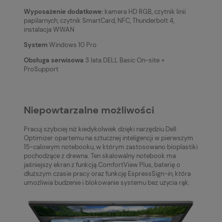
Wyposażenie dodatkowe:
kamera HD RGB, czytnik linii
papilarnych, czytnik SmartCard, NFC, Thunderbolt 4,
instalacja WWAN
System
Windows 10 Pro
Obsługa serwisowa
3 lata DELL Basic On-site +
ProSupport
Niepowtarzalne możliwości
Pracuj szybciej niż kiedykolwiek dzięki narzędziu Dell
Optimizer opartemu na sztucznej inteligencji w pierwszym
15-calowym notebooku, w którym zastosowano bioplastiki
pochodzące z drewna. Ten skalowalny notebook ma
jaśniejszy ekran z funkcją ComfortView Plus, baterię o
dłuższym czasie pracy oraz funkcję EspressSign-in, która
umożliwia budzenie i blokowanie systemu bez użycia rąk.