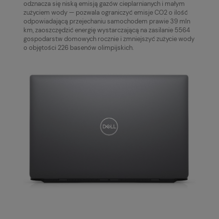
odznacza się niską emisją gazów cieplarnianych i małym
zużyciem wody — pozwala ograniczyć emisje CO2 o ilość
odpowiadającą przejechaniu samochodem prawie 39 mln
km, zaoszczędzić energię wystarczającą na zasilanie 5564
gospodarstw domowych rocznie i zmniejszyć zużycie wody
o objętości 226 basenów olimpijskich.