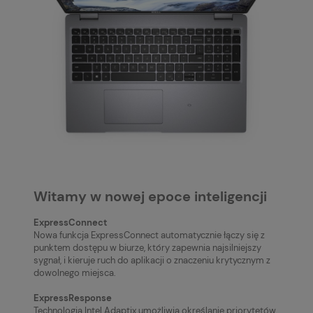
Witamy w nowej epoce inteligencji
ExpressConnect
Nowa funkcja ExpressConnect automatycznie łączy się z
punktem dostępu w biurze, który zapewnia najsilniejszy
sygnał, i kieruje ruch do aplikacji o znaczeniu krytycznym z
dowolnego miejsca.
ExpressResponse
Technologia Intel Adaptix umożliwia określanie priorytetów