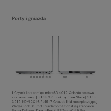
Porty i gniazda
1. Czytnik kart pamięci microSD 4.0 | 2. Gniazdo zestawu
słuchawkowego | 3. USB 3.2 z funkcją PowerShare | 4. USB
3.2 | 5. HDMI 2.0 | 6. RJ45 | 7. Gniazdo linki zabezpieczającej
Wedge Lock | 8. Port Thunderbolt 4 z obsługą standardu
Power Delivery i DisplayPort (USB Type-C) | 9. Port