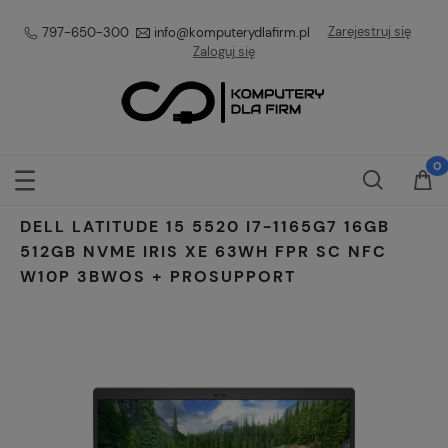
Zarejestruj się
797-650-300
info@komputerydlafirm.pl
Zaloguj się
DELL LATITUDE 15 5520 I7-1165G7 16GB
512GB NVME IRIS XE 63WH FPR SC NFC
W10P 3BWOS + PROSUPPORT