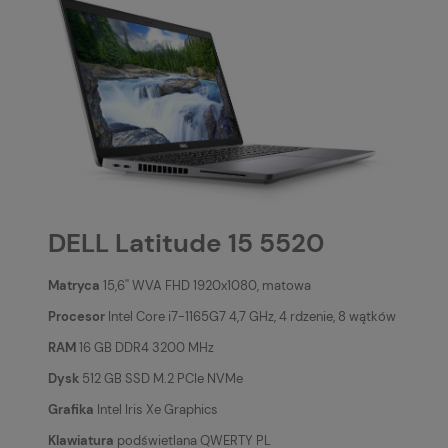
DELL Latitude 15 5520
Matryca
15,6'' WVA FHD 1920x1080, matowa
Procesor
Intel Core i7-1165G7 4,7 GHz, 4 rdzenie, 8 wątków
RAM
16 GB DDR4 3200 MHz
Dysk
512 GB SSD M.2 PCIe NVMe
Grafika
Intel Iris Xe Graphics
Klawiatura
podświetlana QWERTY PL