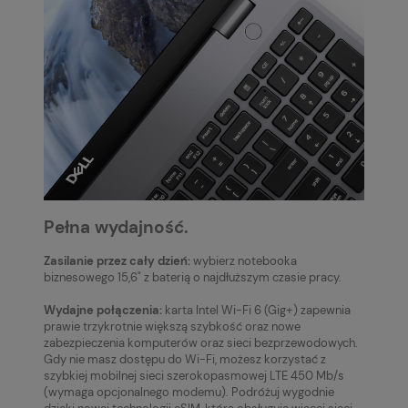
Pełna wydajność.
Zasilanie przez cały dzień:
wybierz notebooka
biznesowego 15,6" z baterią o najdłuższym czasie pracy.
Wydajne połączenia:
karta Intel Wi-Fi 6 (Gig+) zapewnia
prawie trzykrotnie większą szybkość oraz nowe
zabezpieczenia komputerów oraz sieci bezprzewodowych.
Gdy nie masz dostępu do Wi-Fi, możesz korzystać z
szybkiej mobilnej sieci szerokopasmowej LTE 450 Mb/s
(wymaga opcjonalnego modemu). Podróżuj wygodnie