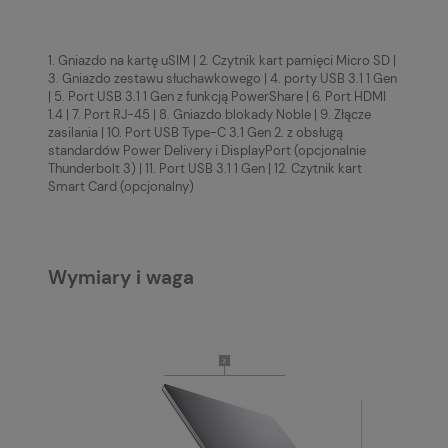
1. Gniazdo na kartę uSIM | 2. Czytnik kart pamięci Micro SD |
3. Gniazdo zestawu słuchawkowego | 4. porty USB 3.1 1 Gen
| 5. Port USB 3.1 1 Gen z funkcją PowerShare | 6. Port HDMI
1.4 | 7. Port RJ-45 | 8. Gniazdo blokady Noble | 9. Złącze
zasilania | 10. Port USB Type-C 3.1 Gen 2. z obsługą
standardów Power Delivery i DisplayPort (opcjonalnie
Thunderbolt 3) | 11. Port USB 3.1 1 Gen | 12. Czytnik kart
Smart Card (opcjonalny)
Wymiary i waga