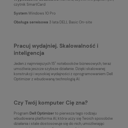
czytnik SmartCard
System
Windows 10 Pro
Obsługa serwisowa
3 lata DELL Basic On-site
Pracuj wydajniej. Skalowalność i
inteligencja
Jeden z najmniejszych 15" notebooków biznesowych, teraz
umożliwia jeszcze szybsze działanie. Dzięki skalowanej
konstrukcji i wysokiej wydajności z oprogramowaniem Dell
Optimizer z wbudowaną technologią AI.
Czy Twój komputer Cię zna?
Program
Dell Optimizer
to pierwsza tego rodzaju
wbudowana platforma AI, która uczy się Twoich sposobów
działania i stale dostosowuje się do nich, umożliwiając