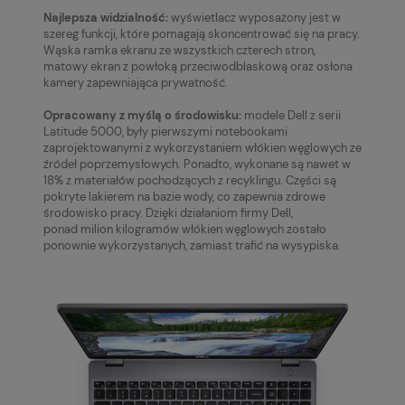
Najlepsza widzialność:
wyświetlacz wyposażony jest w
szereg funkcji, które pomagają skoncentrować się na pracy.
Wąska ramka ekranu ze wszystkich czterech stron,
matowy ekran z powłoką przeciwodblaskową oraz osłona
kamery zapewniająca prywatność.
Opracowany z myślą o środowisku:
modele Dell z serii
Latitude 5000, były pierwszymi notebookami
zaprojektowanymi z wykorzystaniem włókien węglowych ze
źródeł poprzemysłowych. Ponadto, wykonane są nawet w
18% z materiałów pochodzących z recyklingu. Części są
pokryte lakierem na bazie wody, co zapewnia zdrowe
środowisko pracy. Dzięki działaniom firmy Dell,
ponad milion kilogramów włókien węglowych zostało
ponownie wykorzystanych, zamiast trafić na wysypiska.