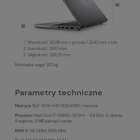
Wysokość: 20,98 mm z przodu / 22,42 mm z tyłu
Szerokość: 359,1 mm
Głębokość: 236,25 mm
Minimalna waga: 1,82 kg
Parametry techniczne
Matryca
15,6'' WVA FHD 1920x1080, matowa
Procesor
Intel Core i7-10610U 1,8 GHz - 4,9 GHz, 4 rdzenie,
8 wątków, 8 MB pamięci cache
RAM
16 GB DDR4 2666 MHz