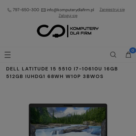
Zarejestruj się
797-650-300
info@komputerydlafirm.pl
Zaloguj się
DELL LATITUDE 15 5510 I7-10610U 16GB
512GB IUHDG1 68WH W10P 3BWOS