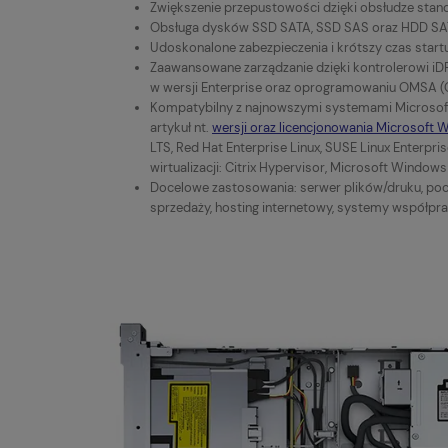
Zwiększenie przepustowości dzięki obsłudze standa
Obsługa dysków SSD SATA, SSD SAS oraz HDD S
Udoskonalone zabezpieczenia i krótszy czas start
Zaawansowane zarządzanie dzięki kontrolerowi iD
w wersji Enterprise oraz oprogramowaniu OMSA (
Kompatybilny z najnowszymi systemami Microso
artykuł nt.
wersji oraz licencjonowania Microsoft
LTS, Red Hat Enterprise Linux, SUSE Linux Enterpr
wirtualizacji: Citrix Hypervisor, Microsoft Windo
Docelowe zastosowania: serwer plików/druku, po
sprzedaży, hosting internetowy, systemy współprac