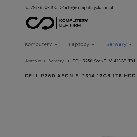
797-650-300
info@komputerydlafirm.pl
Komputery
Laptopy
Serwery
Jesteś w:
»
Serwery
»
DELL R250 Xeon E-2314 16GB 1TB
DELL R250 XEON E-2314 16GB 1TB HD