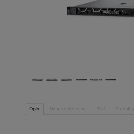
Opis
Dane techniczne
Pliki
Produkt