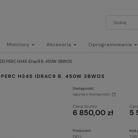
Monitory
Akcesoria
Oprogramowanie
 HDD PERC H345 iDrac9 B. 450W 3BWOS
D PERC H345 IDRAC9 B. 450W 3BWOS
Dostępność:
zapytaj o dostępność
Cena brutto:
Cena
6 850,00 zł
5 
Producent:
Kod 
DELL
238