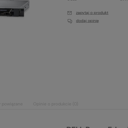
zapytaj o produkt
dodaj opinię
y powiązane
Opinie o produkcie (0)