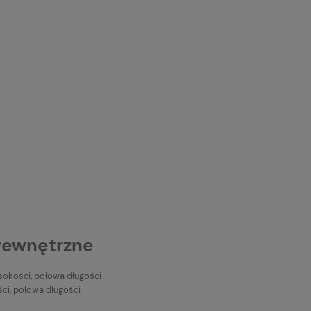
wewnętrzne
ysokości, połowa długości
ci, połowa długości