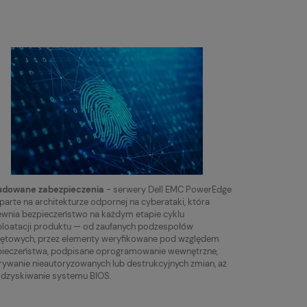
dowane zabezpieczenia
- serwery Dell EMC PowerEdge
parte na architekturze odpornej na cyberataki, która
wnia bezpieczeństwo na każdym etapie cyklu
loatacji produktu — od zaufanych podzespołów
zętowych, przez elementy weryfikowane pod względem
pieczeństwa, podpisane oprogramowanie wewnętrzne,
ywanie nieautoryzowanych lub destrukcyjnych zmian, aż
odzyskiwanie systemu BIOS.