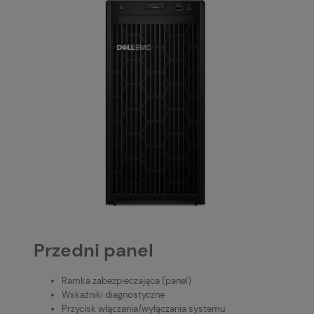
Przedni panel
Ramka zabezpieczająca (panel)
Wskaźniki diagnostyczne
Przycisk włączania/wyłączania systemu