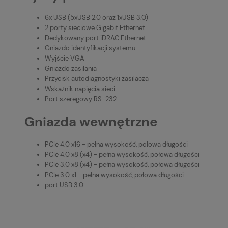
6x USB (5xUSB 2.0 oraz 1xUSB 3.0)
2 porty sieciowe Gigabit Ethernet
Dedykowany port iDRAC Ethernet
Gniazdo identyfikacji systemu
Wyjście VGA
Gniazdo zasilania
Przycisk autodiagnostyki zasilacza
Wskaźnik napięcia sieci
Port szeregowy RS-232
Gniazda wewnętrzne
PCIe 4.0 x16 - pełna wysokość, połowa długości
PCIe 4.0 x8 (x4) - pełna wysokość, połowa długości
PCIe 3.0 x8 (x4) - pełna wysokość, połowa długości
PCIe 3.0 x1 - pełna wysokość, połowa długości
port USB 3.0