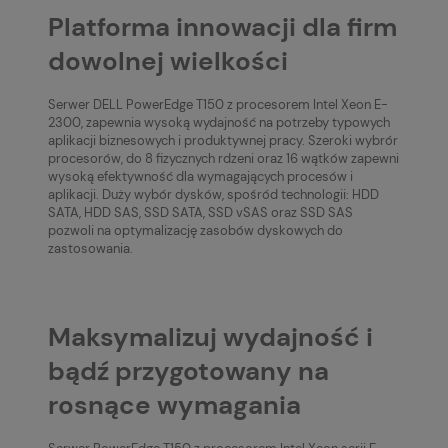
Platforma innowacji dla firm
dowolnej wielkości
Serwer DELL PowerEdge T150 z procesorem Intel Xeon E-
2300, zapewnia wysoką wydajność na potrzeby typowych
aplikacji biznesowych i produktywnej pracy. Szeroki wybrór
procesorów, do 8 fizycznych rdzeni oraz 16 wątków zapewni
wysoką efektywność dla wymagających procesów i
aplikacji. Duży wybór dysków, spośród technologii: HDD
SATA, HDD SAS, SSD SATA, SSD vSAS oraz SSD SAS
pozwoli na optymalizację zasobów dyskowych do
zastosowania.
Maksymalizuj wydajność i
bądź przygotowany na
rosnące wymagania