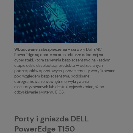
Wbudowane zabezpieczenia
- serwery Dell EMC
PowerEdge są oparte na architekturze odpornej na
cyberataki, która zapewnia bezpieczeństwo na każdym
etapie cyklu eksploatacji produktu — od zaufanych
podzespołów sprzętowych, przez elementy weryfikowane
pod względem bezpieczeństwa, podpisane
oprogramowanie wewnętrzne, wykrywanie
nieautoryzowanych lub destrukcyjnych zmian, aż po
odzyskiwanie systemu BIOS.
Porty i gniazda DELL
PowerEdge T150