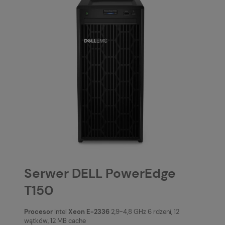
Serwer DELL PowerEdge
T150
Procesor
Intel
Xeon E-2336
2,9-4,8 GHz 6 rdzeni, 12
wątków, 12 MB cache