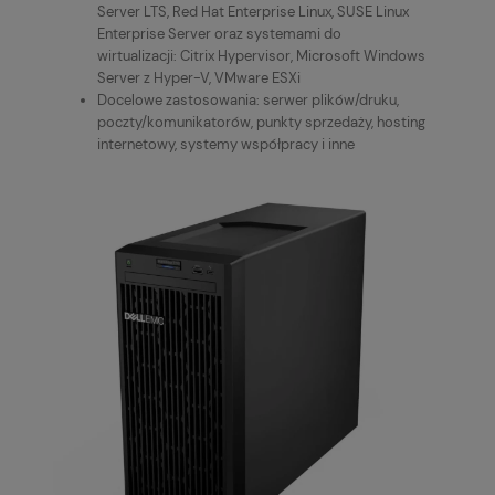
Server LTS, Red Hat Enterprise Linux, SUSE Linux
Enterprise Server oraz systemami do
wirtualizacji: Citrix Hypervisor, Microsoft Windows
Server z Hyper-V, VMware ESXi
Docelowe zastosowania: serwer plików/druku,
poczty/komunikatorów, punkty sprzedaży, hosting
internetowy, systemy współpracy i inne