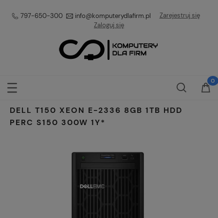
Zarejestruj się
797-650-300
info@komputerydlafirm.pl
Zaloguj się
DELL T150 XEON E-2336 8GB 1TB HDD
PERC S150 300W 1Y*