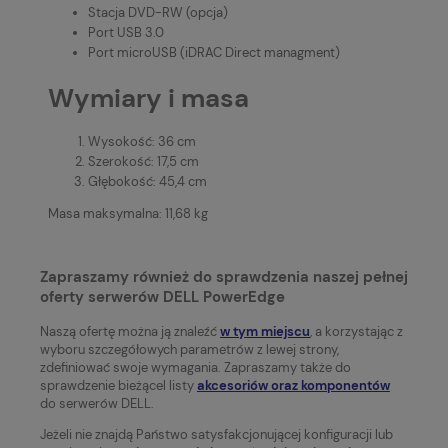
Stacja DVD-RW (opcja)
Port USB 3.0
Port microUSB (iDRAC Direct managment)
Wymiary i masa
Wysokość: 36 cm
Szerokość: 17,5 cm
Głębokość: 45,4 cm
Masa maksymalna: 11,68 kg
Zapraszamy również do sprawdzenia naszej pełnej
oferty serwerów DELL PowerEdge
Naszą ofertę można ją znaleźć
w tym miejscu
, a korzystając z
wyboru szczegółowych parametrów z lewej strony,
zdefiniować swoje wymagania. Zapraszamy także do
sprawdzenie bieżącel listy
akcesoriów oraz komponentów
do serwerów DELL.
Jeżeli nie znajdą Państwo satysfakcjonującej konfiguracji lub