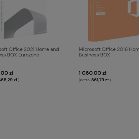
soft Office 2021 Home and
Microsoft Office 2016 Ho
ess BOX Eurozone
Business BOX
,00 zł
1 060,00 zł
868,29 zł
861,79 zł
)
(netto:
)