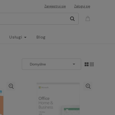
Zarejestruj się
Zaloguj się
Usługi
Blog