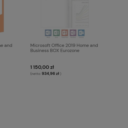
me and
Microsoft Office 2019 Home and
Business BOX Eurozone
1 150,00 zł
934,96 zł
(netto:
)