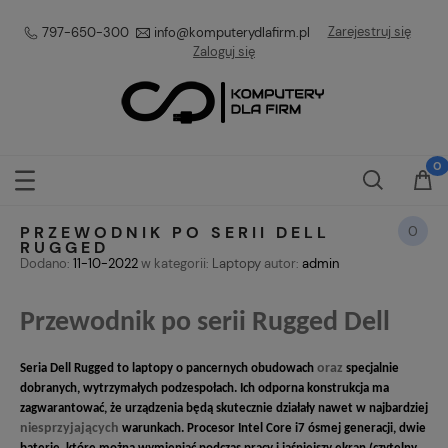
Zarejestruj się
797-650-300
info@komputerydlafirm.pl
Zaloguj się
0
PRZEWODNIK PO SERII DELL
RUGGED
Dodano:
11-10-2022
w kategorii:
Laptopy
autor:
admin
Przewodnik po serii Rugged Dell
oraz
Seria Dell Rugged to laptopy o pancernych obudowach
specjalnie
dobranych, wytrzymałych podzespołach. Ich odporna konstrukcja ma
zagwarantować, że urządzenia będą skutecznie działały nawet w najbardziej
niesprzyjających
warunkach. Procesor Intel Core i7 ósmej generacji, dwie