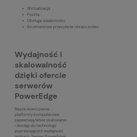
Wirtualizacja
Poczta
Obsługa wiadomości
Strumieniowe przesyłanie obrazu wideo
Wydajność i
skalowalność
dzięki ofercie
serwerów
PowerEdge
Nasze nowoczesne
platformy komputerowe
zapewniają łatwe skalowanie
i dostęp do technologii
poprawiających wydajność
aplikacji. Serwer PowerEdge