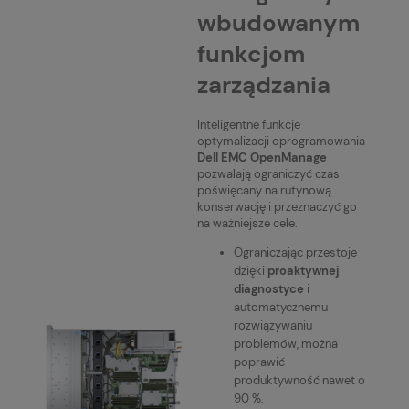
wbudowanym
funkcjom
zarządzania
Inteligentne funkcje
optymalizacji oprogramowania
Dell EMC OpenManage
pozwalają ograniczyć czas
poświęcany na rutynową
konserwację i przeznaczyć go
na ważniejsze cele.
Ograniczając przestoje
dzięki
proaktywnej
diagnostyce
i
automatycznemu
rozwiązywaniu
problemów, można
poprawić
produktywność nawet o
90 %.