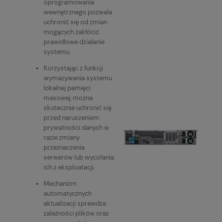
oprogramowania
wewnętrznego pozwala
uchronić się od zmian
mogących zakłócić
prawidłowe działanie
systemu.
Korzystając z funkcji
wymazywania systemu
lokalnej pamięci
masowej, można
skutecznie uchronić się
przed naruszeniem
prywatności danych w
razie zmiany
przeznaczenia
serwerów lub wycofania
ich z eksploatacji.
Mechanizm
automatycznych
aktualizacji sprawdza
zależności plików oraz