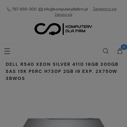
Zarejestruj się
797-650-300
info@komputerydlafirm.pl
Zaloguj się
DELL R540 XEON SILVER 4110 16GB 300GB
SAS 15K PERC H730P 2GB I9 EXP. 2X750W
3BWOS