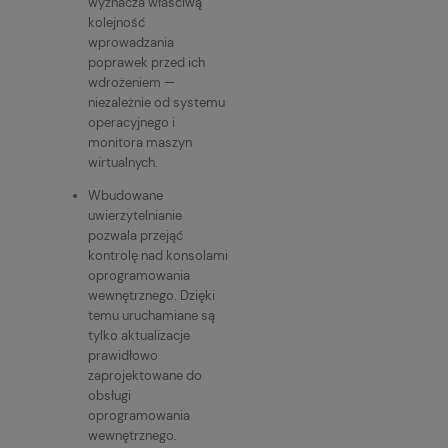
wyznacza właściwą
kolejność
wprowadzania
poprawek przed ich
wdrożeniem —
niezależnie od systemu
operacyjnego i
monitora maszyn
wirtualnych.
Wbudowane
uwierzytelnianie
pozwala przejąć
kontrolę nad konsolami
oprogramowania
wewnętrznego. Dzięki
temu uruchamiane są
tylko aktualizacje
prawidłowo
zaprojektowane do
obsługi
oprogramowania
wewnętrznego.