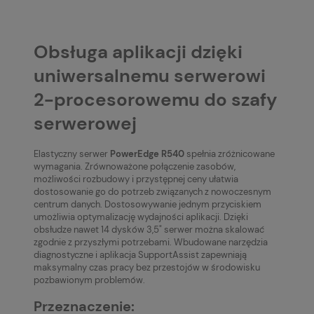
Obsługa aplikacji dzięki
uniwersalnemu serwerowi
2-procesorowemu do szafy
serwerowej
Elastyczny serwer
PowerEdge R540
spełnia zróżnicowane
wymagania. Zrównoważone połączenie zasobów,
możliwości rozbudowy i przystępnej ceny ułatwia
dostosowanie go do potrzeb związanych z nowoczesnym
centrum danych. Dostosowywanie jednym przyciskiem
umożliwia optymalizację wydajności aplikacji. Dzięki
obsłudze nawet 14 dysków 3,5" serwer można skalować
zgodnie z przyszłymi potrzebami. Wbudowane narzędzia
diagnostyczne i aplikacja SupportAssist zapewniają
maksymalny czas pracy bez przestojów w środowisku
pozbawionym problemów.
Przeznaczenie: