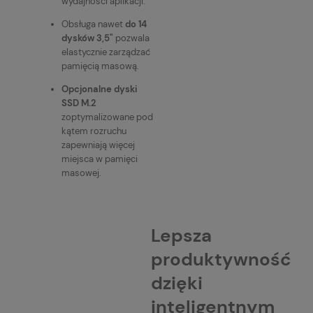
wydajności aplikacji.
Obsługa nawet
do 14
dysków 3,5"
pozwala
elastycznie zarządzać
pamięcią masową.
Opcjonalne dyski
SSD M.2
zoptymalizowane pod
kątem rozruchu
zapewniają więcej
miejsca w pamięci
masowej.
Lepsza
produktywność
dzięki
inteligentnym