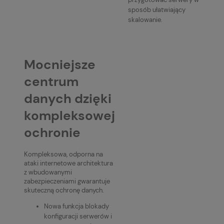
sposób ułatwiający
skalowanie.
Mocniejsze
centrum
danych dzięki
kompleksowej
ochronie
Kompleksowa, odporna na
ataki internetowe architektura
z wbudowanymi
zabezpieczeniami gwarantuje
skuteczną ochronę danych.
Nowa funkcja blokady
konfiguracji serwerów i