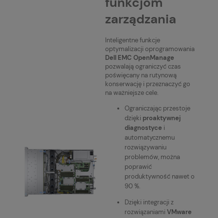
funkcjom
zarządzania
Inteligentne funkcje
optymalizacji oprogramowania
Dell EMC OpenManage
pozwalają ograniczyć czas
poświęcany na rutynową
konserwację i przeznaczyć go
na ważniejsze cele.
Ograniczając przestoje
dzięki
proaktywnej
diagnostyce
i
automatycznemu
rozwiązywaniu
problemów, można
poprawić
produktywność nawet o
90 %.
Dzięki integracji z
rozwiązaniami
VMware