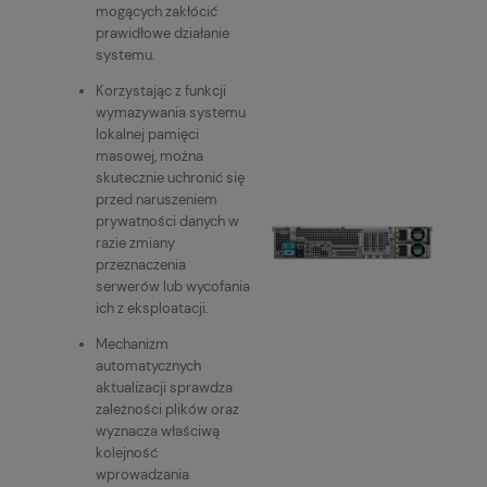
mogących zakłócić
prawidłowe działanie
systemu.
Korzystając z funkcji
wymazywania systemu
lokalnej pamięci
masowej, można
skutecznie uchronić się
przed naruszeniem
prywatności danych w
razie zmiany
przeznaczenia
serwerów lub wycofania
ich z eksploatacji.
Mechanizm
automatycznych
aktualizacji sprawdza
zależności plików oraz
wyznacza właściwą
kolejność
wprowadzania