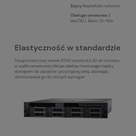
Szyny
ReadyRails ruchome
Obsługa serwisowa
3
lata DELL Basic On-Site
Elastyczność w standardzie
Dwuprocesorowy serwer R540 wysokości 2U do montażu
w szafie serwerowej oferuje idealną równowagę między
dostępem do zasobów i przystępną ceną, ułatwiając
dostosowanie go do różnych wymagań.