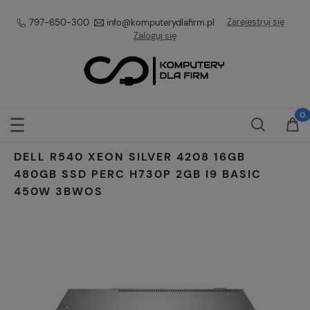
Zarejestruj się
797-650-300
info@komputerydlafirm.pl
Zaloguj się
DELL R540 XEON SILVER 4208 16GB
480GB SSD PERC H730P 2GB I9 BASIC
450W 3BWOS