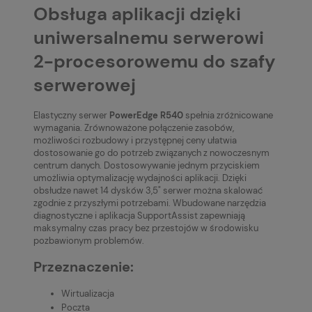
Obsługa aplikacji dzięki
uniwersalnemu serwerowi
2-procesorowemu do szafy
serwerowej
Elastyczny serwer
PowerEdge R540
spełnia zróżnicowane
wymagania. Zrównoważone połączenie zasobów,
możliwości rozbudowy i przystępnej ceny ułatwia
dostosowanie go do potrzeb związanych z nowoczesnym
centrum danych. Dostosowywanie jednym przyciskiem
umożliwia optymalizację wydajności aplikacji. Dzięki
obsłudze nawet 14 dysków 3,5" serwer można skalować
zgodnie z przyszłymi potrzebami. Wbudowane narzędzia
diagnostyczne i aplikacja SupportAssist zapewniają
maksymalny czas pracy bez przestojów w środowisku
pozbawionym problemów.
Przeznaczenie:
Wirtualizacja
Poczta