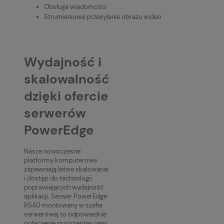
Obsługa wiadomości
Strumieniowe przesyłanie obrazu wideo
Wydajność i
skalowalność
dzięki ofercie
serwerów
PowerEdge
Nasze nowoczesne
platformy komputerowe
zapewniają łatwe skalowanie
i dostęp do technologii
poprawiających wydajność
aplikacji. Serwer PowerEdge
R540 montowany w szafie
serwerowej to odpowiednie
połączenie przystępnej ceny