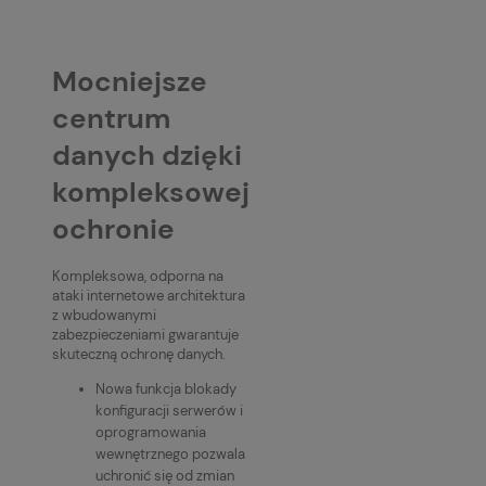
Mocniejsze
centrum
danych dzięki
kompleksowej
ochronie
Kompleksowa, odporna na
ataki internetowe architektura
z wbudowanymi
zabezpieczeniami gwarantuje
skuteczną ochronę danych.
Nowa funkcja blokady
konfiguracji serwerów i
oprogramowania
wewnętrznego pozwala
uchronić się od zmian