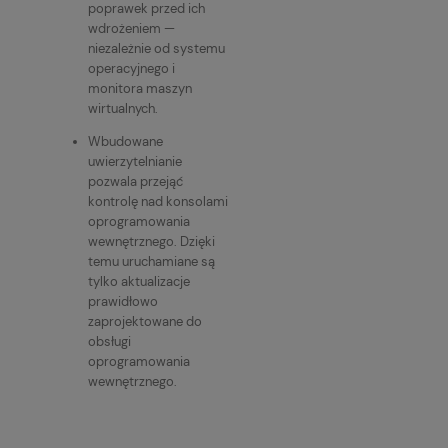
poprawek przed ich
wdrożeniem —
niezależnie od systemu
operacyjnego i
monitora maszyn
wirtualnych.
Wbudowane
uwierzytelnianie
pozwala przejąć
kontrolę nad konsolami
oprogramowania
wewnętrznego. Dzięki
temu uruchamiane są
tylko aktualizacje
prawidłowo
zaprojektowane do
obsługi
oprogramowania
wewnętrznego.