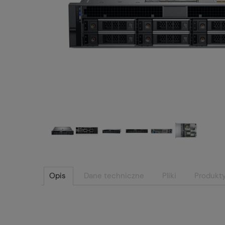
Opis
Dane techniczne
Pliki
Produkt