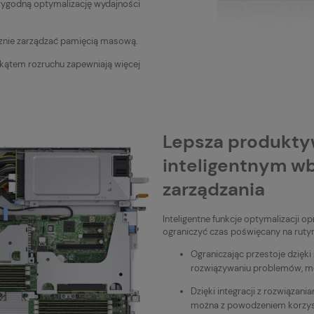
ygodną optymalizację wydajności
znie zarządzać pamięcią masową.
ątem rozruchu zapewniają więcej
Lepsza produkty
inteligentnym 
zarządzania
Inteligentne funkcje optymalizacji
ograniczyć czas poświęcany na rutyn
Ograniczając przestoje dzięki
rozwiązywaniu problemów, m
Dzięki integracji z rozwiązani
można z powodzeniem korzysta