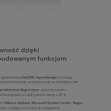
wność dzięki
wbudowanym funkcjom
 oprogramowania
Dell EMC OpenManage
pozwalają
ową konserwację i przeznaczyć go na ważniejsze cele.
proaktywnej diagnostyce
i automatycznemu
ożna poprawić produktywność nawet o 90 %.
ami
VMware vSphere, Microsoft System Center
i
Nagios
ć z istniejących konsoli do zarządzania.