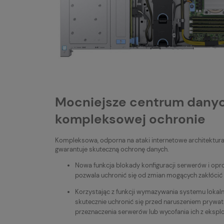
Mocniejsze centrum danyc
kompleksowej ochronie
Kompleksowa, odporna na ataki internetowe architektu
gwarantuje skuteczną ochronę danych.
Nowa funkcja blokady konfiguracji serwerów i o
pozwala uchronić się od zmian mogących zakłócić
Korzystając z funkcji wymazywania systemu lokal
skutecznie uchronić się przed naruszeniem prywat
przeznaczenia serwerów lub wycofania ich z eksplo