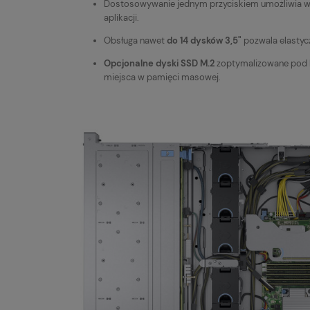
Dostosowywanie jednym przyciskiem umożliwia w
aplikacji.
Obsługa nawet
do 14 dysków 3,5"
pozwala elastyc
Opcjonalne dyski SSD M.2
zoptymalizowane pod k
miejsca w pamięci masowej.