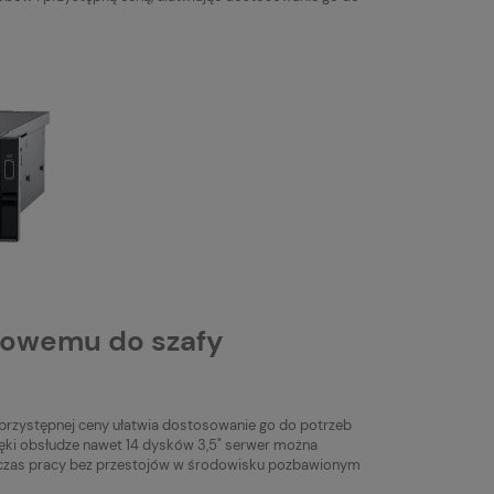
rowemu do szafy
rzystępnej ceny ułatwia dostosowanie go do potrzeb
ęki obsłudze nawet 14 dysków 3,5" serwer można
y czas pracy bez przestojów w środowisku pozbawionym