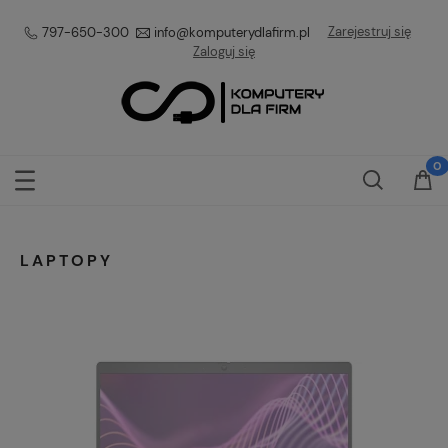
Zarejestruj się
797-650-300
info@komputerydlafirm.pl
Zaloguj się
LAPTOPY