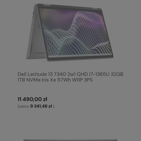
Dell Latitude 13 7340 2w1 QHD i7-1365U 32GB
1TB NVMe Iris Xe 57Wh W11P 3PS
11 490,00 zł
9 341,46 zł
(netto:
)