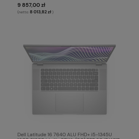
9 857,00 zł
8 013,82 zł
(netto:
)
Dell Latitude 16 7640 ALU FHD+ i5-1345U