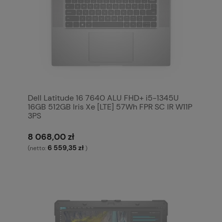
Dell Latitude 16 7640 ALU FHD+ i5-1345U
16GB 512GB Iris Xe [LTE] 57Wh FPR SC IR W11P
3PS
8 068,00 zł
6 559,35 zł
(netto:
)