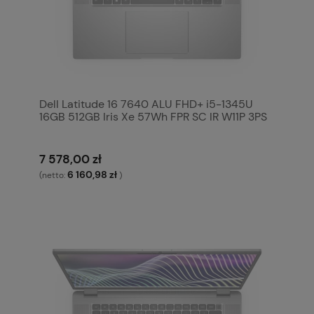
Dell Latitude 16 7640 ALU FHD+ i5-1345U
16GB 512GB Iris Xe 57Wh FPR SC IR W11P 3PS
7 578,00 zł
6 160,98 zł
(netto:
)