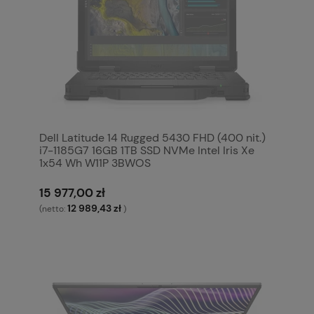
Dell Latitude 14 Rugged 5430 FHD (400 nit.)
i7-1185G7 16GB 1TB SSD NVMe Intel Iris Xe
1x54 Wh W11P 3BWOS
15 977,00 zł
12 989,43 zł
(netto:
)