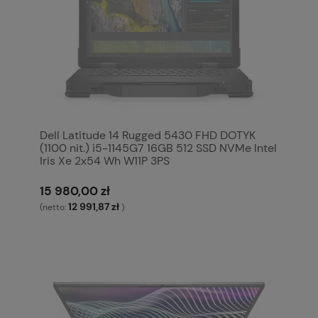
Dell Latitude 14 Rugged 5430 FHD DOTYK
(1100 nit.) i5-1145G7 16GB 512 SSD NVMe Intel
Iris Xe 2x54 Wh W11P 3PS
15 980,00 zł
12 991,87 zł
(netto:
)