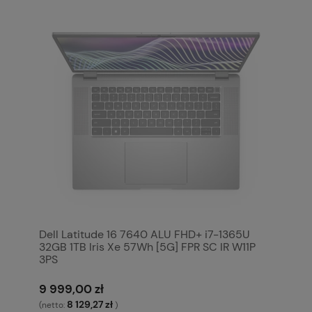
Dell Latitude 16 7640 ALU FHD+ i7-1365U
32GB 1TB Iris Xe 57Wh [5G] FPR SC IR W11P
3PS
9 999,00 zł
8 129,27 zł
(netto:
)