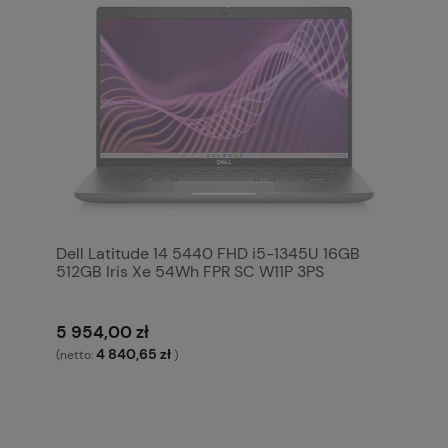
Dell Latitude 14 5440 FHD i5-1345U 16GB
512GB Iris Xe 54Wh FPR SC W11P 3PS
5 954,00 zł
4 840,65 zł
(netto:
)