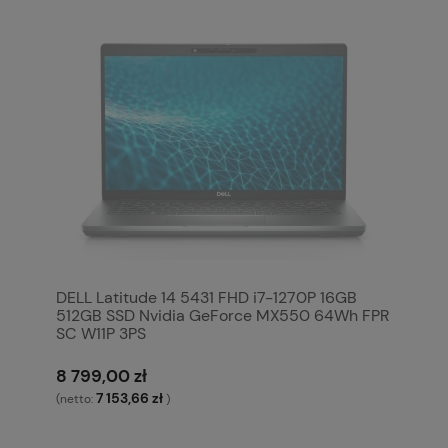
DELL Latitude 14 5431 FHD i7-1270P 16GB
512GB SSD Nvidia GeForce MX550 64Wh FPR
SC W11P 3PS
8 799,00 zł
7 153,66 zł
(netto:
)