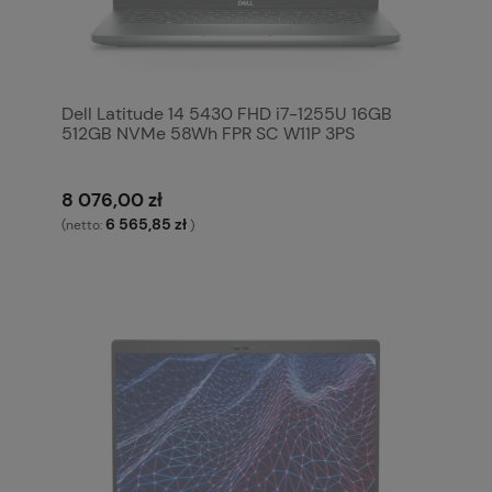
Dell Latitude 14 5430 FHD i7-1255U 16GB
512GB NVMe 58Wh FPR SC W11P 3PS
8 076,00 zł
6 565,85 zł
(netto:
)