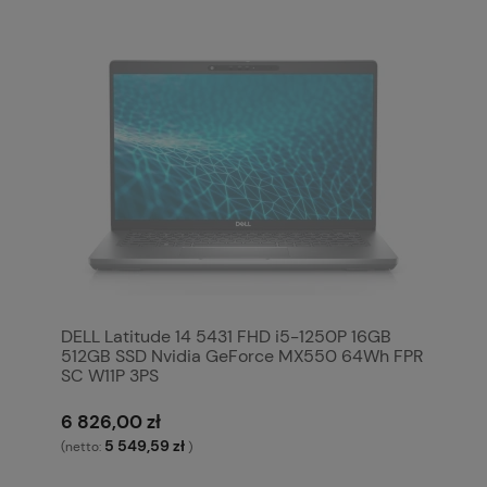
DELL Latitude 14 5431 FHD i5-1250P 16GB
512GB SSD Nvidia GeForce MX550 64Wh FPR
SC W11P 3PS
6 826,00 zł
5 549,59 zł
(netto:
)