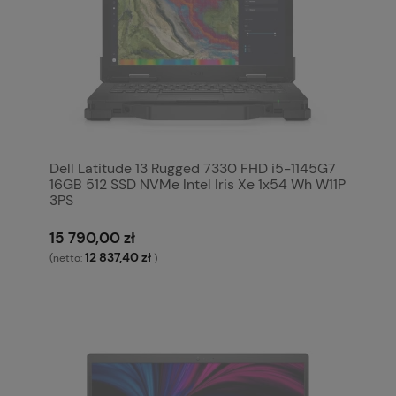
Dell Latitude 13 Rugged 7330 FHD i5-1145G7
16GB 512 SSD NVMe Intel Iris Xe 1x54 Wh W11P
3PS
15 790,00 zł
12 837,40 zł
(netto:
)