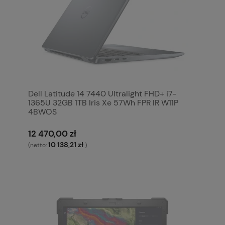
Dell Latitude 14 7440 Ultralight FHD+ i7-
1365U 32GB 1TB Iris Xe 57Wh FPR IR W11P
4BWOS
12 470,00 zł
10 138,21 zł
(netto:
)