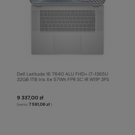
Dell Latitude 16 7640 ALU FHD+ i7-1365U
32GB 1TB Iris Xe 57Wh FPR SC IR W11P 3PS
9 337,00 zł
7 591,06 zł
(netto:
)