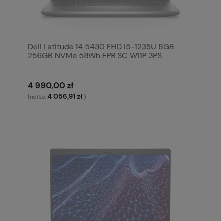
Dell Latitude 14 5430 FHD i5-1235U 8GB
256GB NVMe 58Wh FPR SC W11P 3PS
4 990,00 zł
4 056,91 zł
(netto:
)