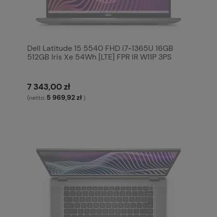
Dell Latitude 15 5540 FHD i7-1365U 16GB
512GB Iris Xe 54Wh [LTE] FPR IR W11P 3PS
7 343,00 zł
5 969,92 zł
(netto:
)