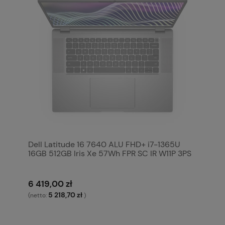
Dell Latitude 16 7640 ALU FHD+ i7-1365U
16GB 512GB Iris Xe 57Wh FPR SC IR W11P 3PS
6 419,00 zł
5 218,70 zł
(netto:
)