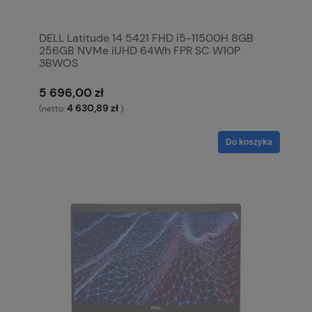
DELL Latitude 14 5421 FHD i5-11500H 8GB
256GB NVMe iUHD 64Wh FPR SC W10P
3BWOS
5 696,00 zł
4 630,89 zł
(netto:
)
Do koszyka