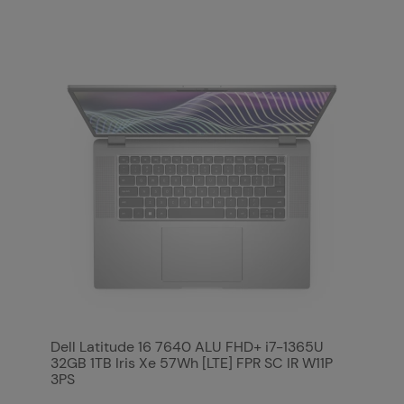
Dell Latitude 16 7640 ALU FHD+ i7-1365U
32GB 1TB Iris Xe 57Wh [LTE] FPR SC IR W11P
3PS