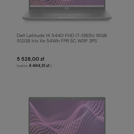
Dell Latitude 14 5440 FHD i7-1365U 16GB
512GB Iris Xe 54Wh FPR SC W11P 3PS
5 528,00 zł
4 494,31 zł
(netto:
)