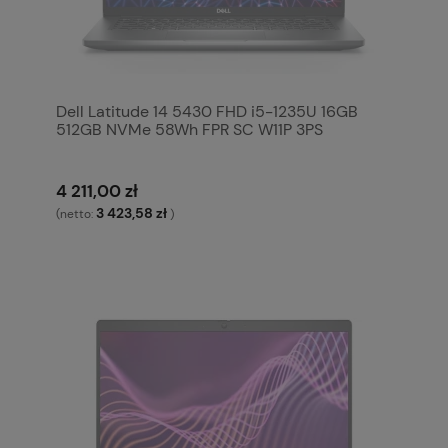
Dell Latitude 14 5430 FHD i5-1235U 16GB
512GB NVMe 58Wh FPR SC W11P 3PS
4 211,00 zł
3 423,58 zł
(netto:
)