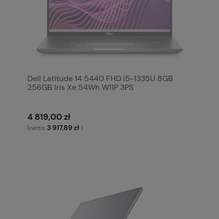
Dell Latitude 14 5440 FHD i5-1335U 8GB
256GB Iris Xe 54Wh W11P 3PS
4 819,00 zł
3 917,89 zł
(netto:
)