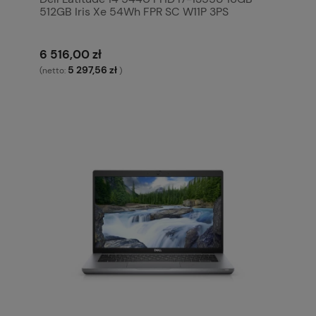
512GB Iris Xe 54Wh FPR SC W11P 3PS
6 516,00 zł
5 297,56 zł
(netto:
)