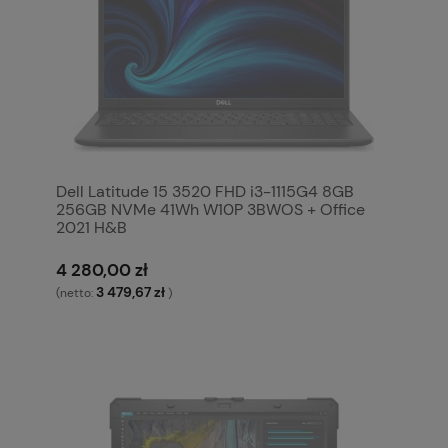
Dell Latitude 15 3520 FHD i3-1115G4 8GB
256GB NVMe 41Wh W10P 3BWOS + Office
2021 H&B
4 280,00 zł
3 479,67 zł
(netto:
)