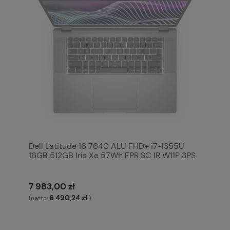
Dell Latitude 16 7640 ALU FHD+ i7-1355U
16GB 512GB Iris Xe 57Wh FPR SC IR W11P 3PS
7 983,00 zł
6 490,24 zł
(netto:
)