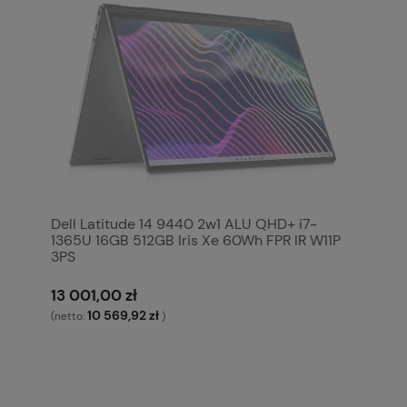
Dell Latitude 14 9440 2w1 ALU QHD+ i7-
1365U 16GB 512GB Iris Xe 60Wh FPR IR W11P
3PS
13 001,00 zł
10 569,92 zł
(netto:
)