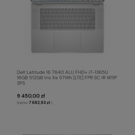
Dell Latitude 16 7640 ALU FHD+ i7-1365U
16GB 512GB Iris Xe 57Wh [LTE] FPR SC IR W11P
3PS
9 450,00 zł
7 682,93 zł
(netto:
)