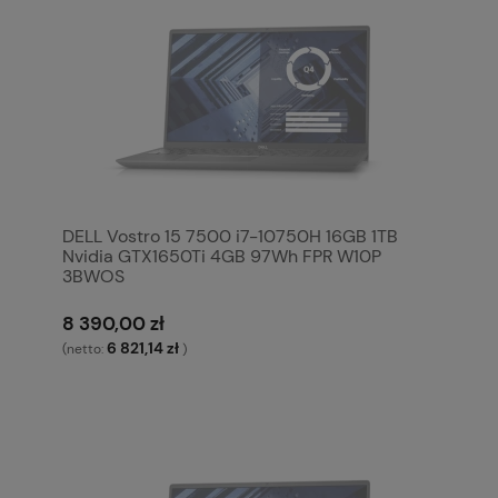
DELL Vostro 15 7500 i7-10750H 16GB 1TB
Nvidia GTX1650Ti 4GB 97Wh FPR W10P
3BWOS
8 390,00 zł
6 821,14 zł
(netto:
)