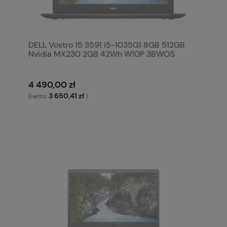
DELL Vostro 15 3591 i5-1035G1 8GB 512GB
Nvidia MX230 2GB 42Wh W10P 3BWOS
4 490,00 zł
3 650,41 zł
(netto:
)