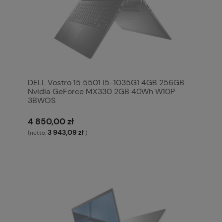
DELL Vostro 15 5501 i5-1035G1 4GB 256GB
Nvidia GeForce MX330 2GB 40Wh W10P
3BWOS
4 850,00 zł
3 943,09 zł
(netto:
)