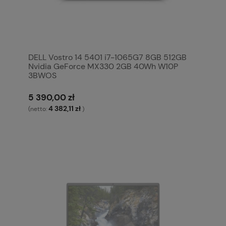
DELL Vostro 14 5401 i7-1065G7 8GB 512GB
Nvidia GeForce MX330 2GB 40Wh W10P
3BWOS
5 390,00 zł
4 382,11 zł
(netto:
)