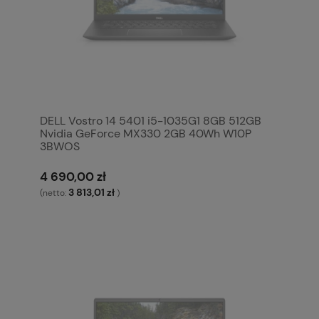
DELL Vostro 14 5401 i5-1035G1 8GB 512GB
Nvidia GeForce MX330 2GB 40Wh W10P
3BWOS
4 690,00 zł
3 813,01 zł
(netto:
)