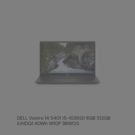
DELL Vostro 14 5401 i5-1035G1 8GB 512GB
iUHDG1 40Wh W10P 3BWOS