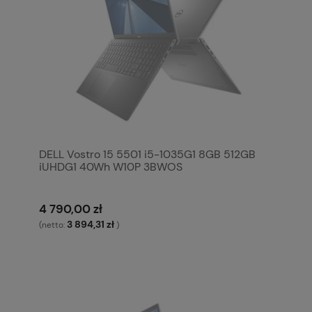
DELL Vostro 15 5501 i5-1035G1 8GB 512GB
iUHDG1 40Wh W10P 3BWOS
4 790,00 zł
3 894,31 zł
(netto:
)