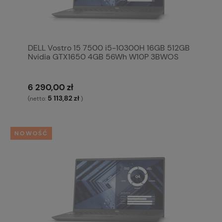
DELL Vostro 15 7500 i5-10300H 16GB 512GB
Nvidia GTX1650 4GB 56Wh W10P 3BWOS
6 290,00 zł
5 113,82 zł
(netto:
)
NOWOŚĆ