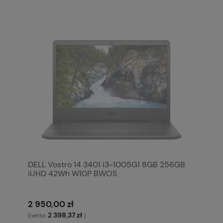
DELL Vostro 14 3401 i3-1005G1 8GB 256GB
iUHD 42Wh W10P BWOS
2 950,00 zł
2 398,37 zł
(netto:
)