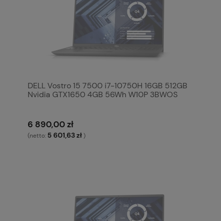
DELL Vostro 15 7500 i7-10750H 16GB 512GB
Nvidia GTX1650 4GB 56Wh W10P 3BWOS
6 890,00 zł
5 601,63 zł
(netto:
)