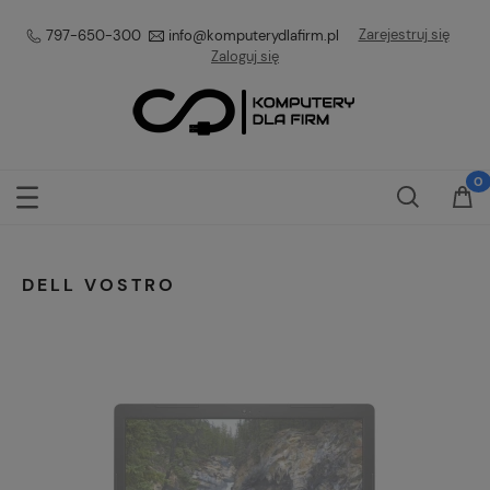
Zarejestruj się
797-650-300
info@komputerydlafirm.pl
Zaloguj się
DELL VOSTRO