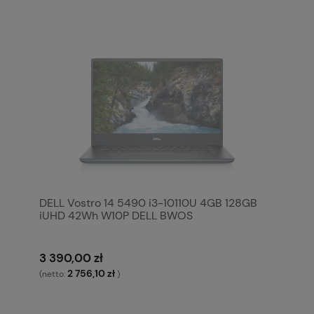
DELL Vostro 14 5490 i3-10110U 4GB 128GB
iUHD 42Wh W10P DELL BWOS
3 390,00 zł
2 756,10 zł
(netto:
)