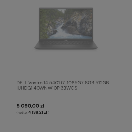
DELL Vostro 14 5401 i7-1065G7 8GB 512GB
iUHDG1 40Wh W10P 3BWOS
5 090,00 zł
4 138,21 zł
(netto:
)