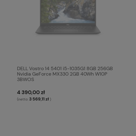
DELL Vostro 14 5401 i5-1035G1 8GB 256GB
Nvidia GeForce MX330 2GB 40Wh W10P
3BWOS
4 390,00 zł
3 569,11 zł
(netto:
)