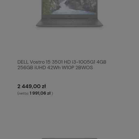
DELL Vostro 15 3501 HD i3-1005G1 4GB
256GB iUHD 42Wh W10P 2BWOS
2 449,00 zł
1 991,06 zł
(netto:
)