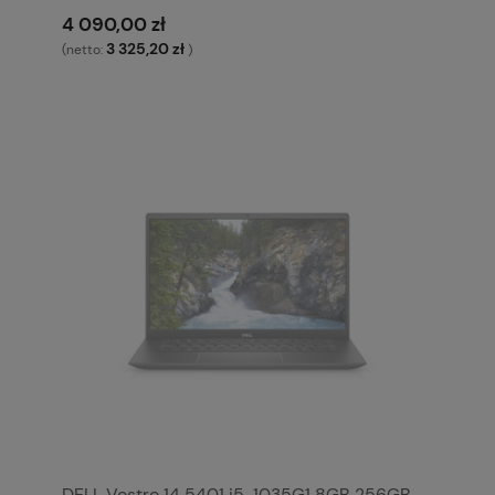
4 090,00 zł
3 325,20 zł
(netto:
)
DELL Vostro 14 5401 i5-1035G1 8GB 256GB