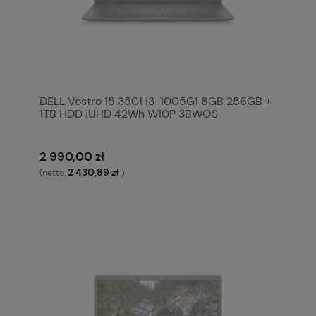
DELL Vostro 15 3501 i3-1005G1 8GB 256GB +
1TB HDD iUHD 42Wh W10P 3BWOS
2 990,00 zł
2 430,89 zł
(netto:
)