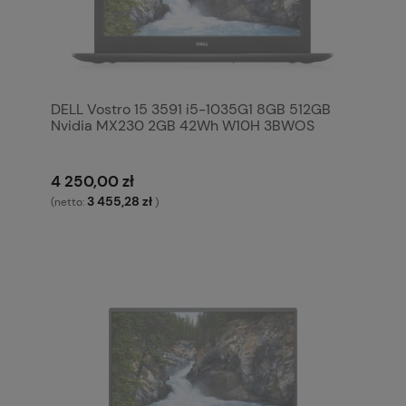
DELL Vostro 15 3591 i5-1035G1 8GB 512GB
Nvidia MX230 2GB 42Wh W10H 3BWOS
4 250,00 zł
3 455,28 zł
(netto:
)