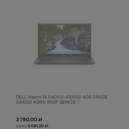
DELL Vostro 14 5401 i3-1005G1 4GB 256GB
iUHDG1 40Wh W10P 3BWOS
3 790,00 zł
3 081,30 zł
(netto:
)