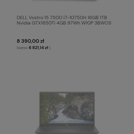
DELL Vostro 15 7500 i7-10750H 16GB 1TB
Nvidia GTX1650Ti 4GB 97Wh W10P 3BWOS
8 390,00 zł
6 821,14 zł
(netto:
)