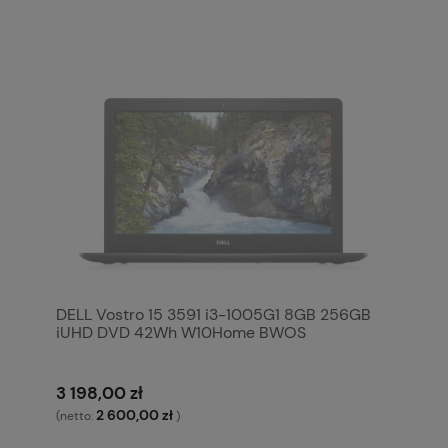
DELL Vostro 15 3591 i3-1005G1 8GB 256GB
iUHD DVD 42Wh W10Home BWOS
3 198,00 zł
2 600,00 zł
(netto:
)