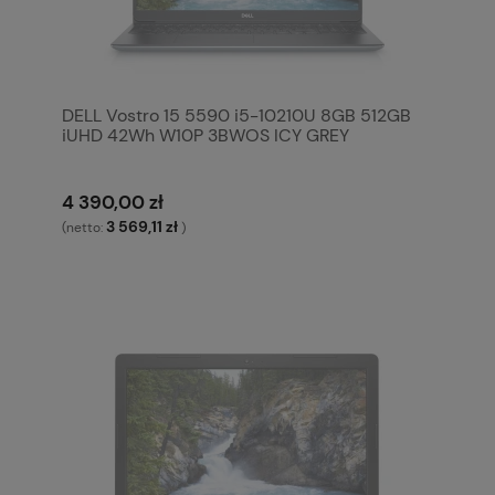
DELL Vostro 15 5590 i5-10210U 8GB 512GB
iUHD 42Wh W10P 3BWOS ICY GREY
4 390,00 zł
3 569,11 zł
(netto:
)