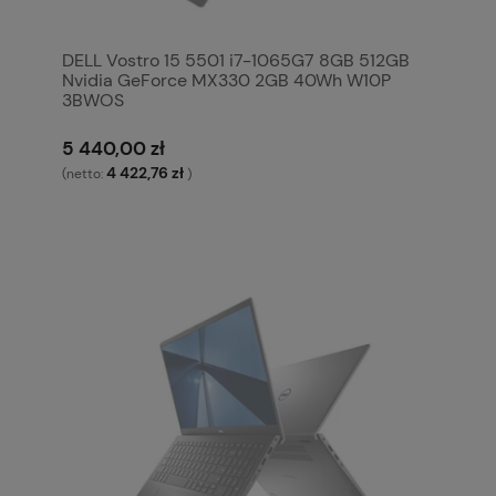
DELL Vostro 15 5501 i7-1065G7 8GB 512GB
Nvidia GeForce MX330 2GB 40Wh W10P
3BWOS
5 440,00 zł
4 422,76 zł
(netto:
)