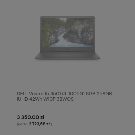
DELL Vostro 15 3501 i3-1005G1 8GB 256GB
iUHD 42Wh W10P 3BWOS
3 350,00 zł
2 723,58 zł
(netto:
)