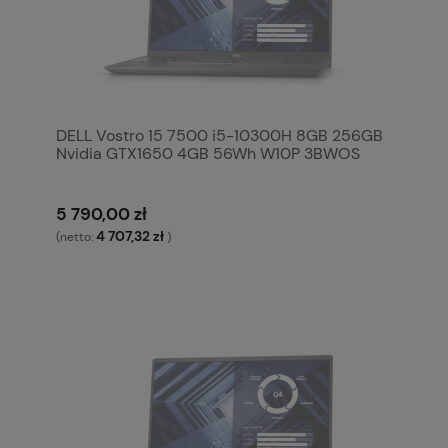
DELL Vostro 15 7500 i5-10300H 8GB 256GB
Nvidia GTX1650 4GB 56Wh W10P 3BWOS
5 790,00 zł
4 707,32 zł
(netto:
)