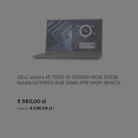
DELL Vostro 15 7500 i5-10300H 16GB 512GB
Nvidia GTX1650 4GB 56Wh FPR W10P 3BWOS
5 580,00 zł
4 536,59 zł
(netto:
)