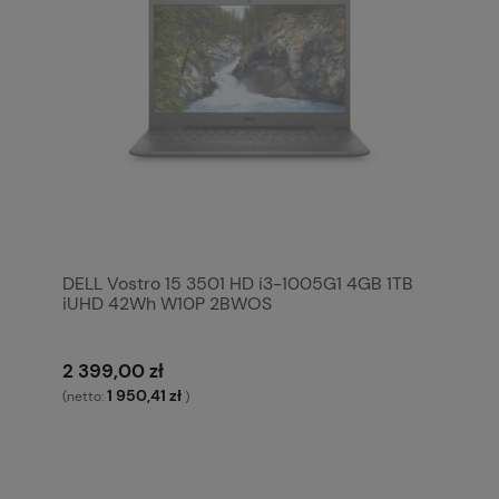
DELL Vostro 15 3501 HD i3-1005G1 4GB 1TB
iUHD 42Wh W10P 2BWOS
2 399,00 zł
1 950,41 zł
(netto:
)