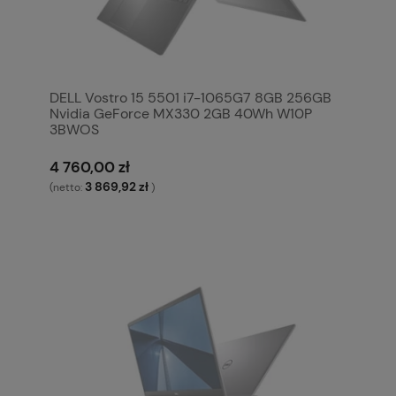
DELL Vostro 15 5501 i7-1065G7 8GB 256GB
Nvidia GeForce MX330 2GB 40Wh W10P
3BWOS
4 760,00 zł
3 869,92 zł
(netto:
)